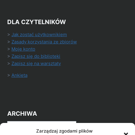
DLA CZYTELNIKÓW
>
Jak zostać użytkownikiem
>
Zasady korzystania ze zbiorów
>
Moje konto
>
Zapisz się do biblioteki
>
Zapisz się na warsztaty
>
Ankieta
ARCHIWA
Archiwa
Zarządzaj zgodami plików