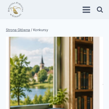
Przejdź
do
treści
Strona Główna
/
Konkursy