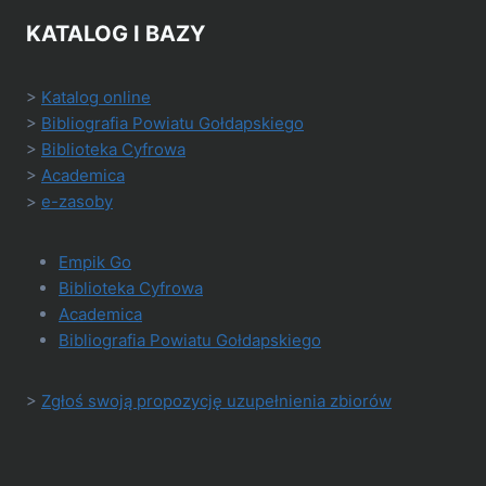
HISTORII”
KATALOG I BAZY
>
Katalog online
>
Bibliografia Powiatu Gołdapskiego
>
Biblioteka Cyfrowa
>
Academica
>
e-zasoby
Empik Go
Biblioteka Cyfrowa
Academica
Bibliografia Powiatu Gołdapskiego
>
Zgłoś swoją propozycję uzupełnienia zbiorów