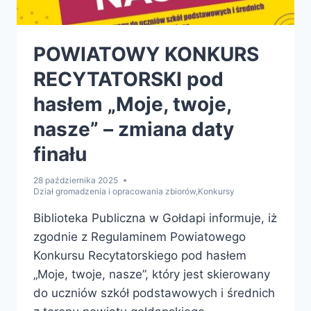
POWIATOWY KONKURS
RECYTATORSKI pod
hasłem „Moje, twoje,
nasze” – zmiana daty
finału
28 października 2025
Dział gromadzenia i opracowania zbiorów
,
Konkursy
Biblioteka Publiczna w Gołdapi informuje, iż
zgodnie z Regulaminem Powiatowego
Konkursu Recytatorskiego pod hasłem
„Moje, twoje, nasze”, który jest skierowany
do uczniów szkół podstawowych i średnich