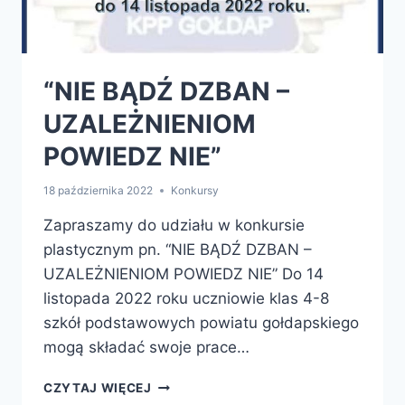
“NIE BĄDŹ DZBAN –
UZALEŻNIENIOM
POWIEDZ NIE”
18 października 2022
Konkursy
Zapraszamy do udziału w konkursie
plastycznym pn. “NIE BĄDŹ DZBAN –
UZALEŻNIENIOM POWIEDZ NIE” Do 14
listopada 2022 roku uczniowie klas 4-8
szkół podstawowych powiatu gołdapskiego
mogą składać swoje prace…
“NIE
CZYTAJ WIĘCEJ
BĄDŹ