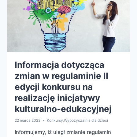
PATRONEM
ROKU
2023!
Informacja dotycząca
zmian w regulaminie II
edycji konkursu na
realizację inicjatywy
kulturalno-edukacyjnej
22 marca 2023
Konkursy
,
Wypożyczalnia dla dzieci
Informujemy, iż uległ zmianie regulamin