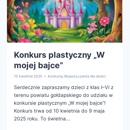
Konkurs plastyczny „W
mojej bajce”
10 kwietnia 2025
Konkursy
,
Wypożyczalnia dla dzieci
Serdecznie zapraszamy dzieci z klas I–VI z
terenu powiatu gołdapskiego do udziału w
konkursie plastycznym „W mojej bajce”!
Konkurs trwa od 10 kwietnia do 9 maja
2025 roku. To świetna…