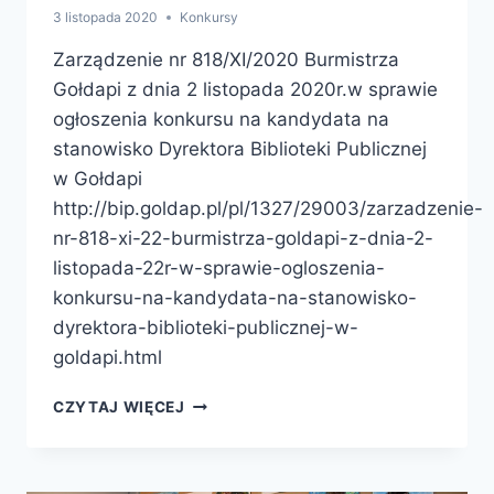
3 listopada 2020
Konkursy
Zarządzenie nr 818/XI/2020 Burmistrza
Gołdapi z dnia 2 listopada 2020r.w sprawie
ogłoszenia konkursu na kandydata na
stanowisko Dyrektora Biblioteki Publicznej
w Gołdapi
http://bip.goldap.pl/pl/1327/29003/zarzadzenie-
nr-818-xi-22-burmistrza-goldapi-z-dnia-2-
listopada-22r-w-sprawie-ogloszenia-
konkursu-na-kandydata-na-stanowisko-
dyrektora-biblioteki-publicznej-w-
goldapi.html
KONKURS
CZYTAJ WIĘCEJ
NA
KANDYDATA
NA