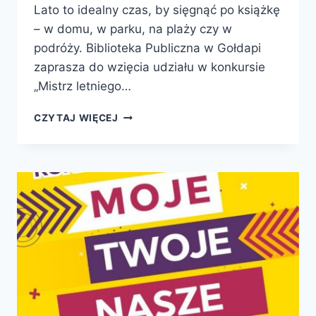
Lato to idealny czas, by sięgnąć po książkę
– w domu, w parku, na plaży czy w
podróży. Biblioteka Publiczna w Gołdapi
zaprasza do wzięcia udziału w konkursie
„Mistrz letniego…
MISTRZ
CZYTAJ WIĘCEJ
LETNIEGO
CZYTANIA-
KONKURS
POWIATOWY