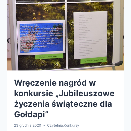
Wręczenie nagród w
konkursie „Jubileuszowe
życzenia świąteczne dla
Gołdapi”
23 grudnia 2020
Czytelnia
,
Konkursy