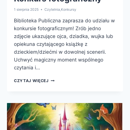
1 sierpnia 2025
Czytelnia
,
Konkursy
Biblioteka Publiczna zaprasza do udziału w
konkursie fotograficznym! Zrób jedno
zdjęcie ukazujące ojca, dziadka, wujka lub
opiekuna czytającego książkę z
dzieckiem/dziećmi w dowolnej scenerii.
Uchwyć magiczny moment wspólnego
czytania i…
KONKURS
CZYTAJ WIĘCEJ
FOTOGRAFICZNY