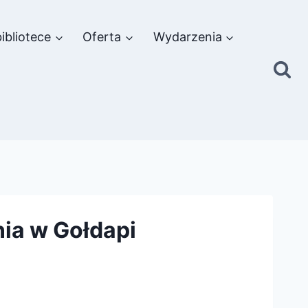
ibliotece
Oferta
Wydarzenia
nia w Gołdapi