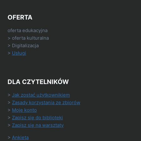
OFERTA
oferta edukacyjna
> oferta kulturalna
> Digitalizacja
>
Usługi
DLA CZYTELNIKÓW
>
Jak zostać użytkownikiem
>
Zasady korzystania ze zbiorów
>
Moje konto
>
Zapisz się do biblioteki
>
Zapisz się na warsztaty
>
Ankieta