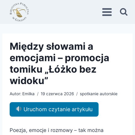
Przejdź
do
treści
Między słowami a
emocjami – promocja
tomiku „Łóżko bez
widoku”
Autor:
Emilka
19 czerwca 2026
spotkanie autorskie
Uruchom czytanie artykułu
Poezja, emocje i rozmowy – tak można