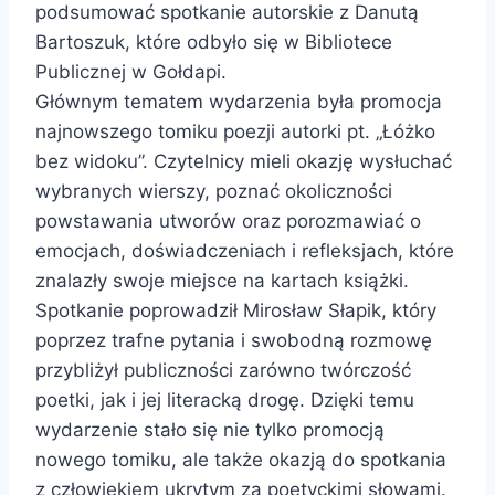
podsumować spotkanie autorskie z Danutą
Bartoszuk, które odbyło się w
Bibliotece
Publicznej w Gołdapi
.
Głównym tematem wydarzenia była promocja
najnowszego tomiku poezji autorki pt. „Łóżko
bez widoku”. Czytelnicy mieli okazję wysłuchać
wybranych wierszy, poznać okoliczności
powstawania utworów oraz porozmawiać o
emocjach, doświadczeniach i refleksjach, które
znalazły swoje miejsce na kartach książki.
Spotkanie poprowadził Mirosław Słapik, który
poprzez trafne pytania i swobodną rozmowę
przybliżył publiczności zarówno twórczość
poetki, jak i jej literacką drogę. Dzięki temu
wydarzenie stało się nie tylko promocją
nowego tomiku, ale także okazją do spotkania
z człowiekiem ukrytym za poetyckimi słowami.