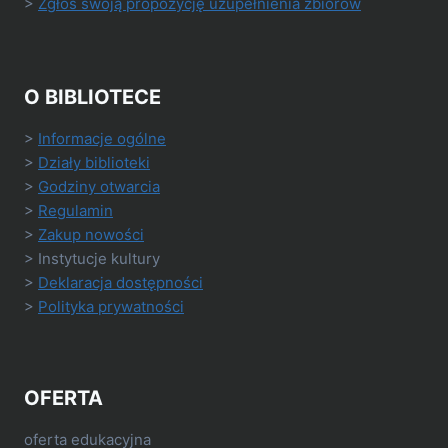
>
Zgłoś swoją propozycję uzupełnienia zbiorów
O BIBLIOTECE
>
Informacje ogólne
>
Działy biblioteki
>
Godziny otwarcia
>
Regulamin
>
Zakup nowości
> Instytucje kultury
>
Deklaracja dostępności
>
Polityka prywatności
OFERTA
oferta edukacyjna