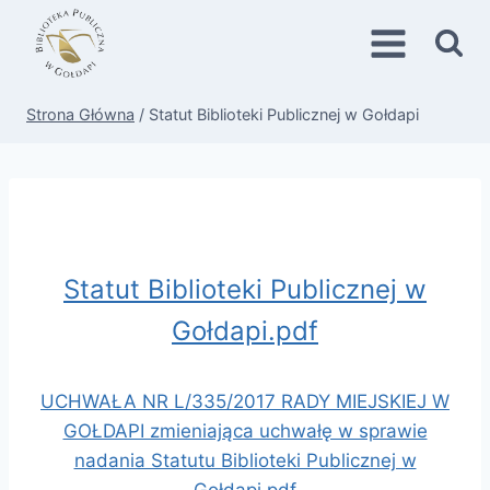
Przejdź
do
treści
Strona Główna
/
Statut Biblioteki Publicznej w Gołdapi
Statut Biblioteki Publicznej w
Gołdapi.pdf
UCHWAŁA NR L/335/2017 RADY MIEJSKIEJ W
GOŁDAPI zmieniająca uchwałę w sprawie
nadania Statutu Biblioteki Publicznej w
Gołdapi.pdf