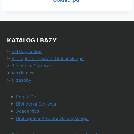
KATALOG I BAZY
>
Katalog online
>
Bibliografia Powiatu Gołdapskiego
>
Biblioteka Cyfrowa
>
Academica
>
e-zasoby
Empik Go
Biblioteka Cyfrowa
Academica
Bibliografia Powiatu Gołdapskiego