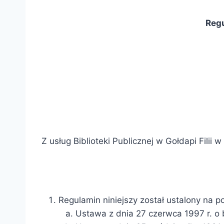
Regu
Z usług Biblioteki Publicznej w Gołdapi Fil
Regulamin niniejszy został ustalony na p
Ustawa z dnia 27 czerwca 1997 r. o bi