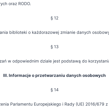
wych oraz RODO.
§ 12
nia biblioteki o każdorazowej zmianie danych osobow
§ 13
ń w odpowiednim dziale jest podstawą do korzystania z
III. Informacje o przetwarzaniu danych osobowych
§ 14
nia Parlamentu Europejskiego i Rady (UE) 2016/679 z d