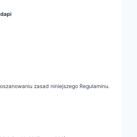
łdapi
 poszanowaniu zasad niniejszego Regulaminu.