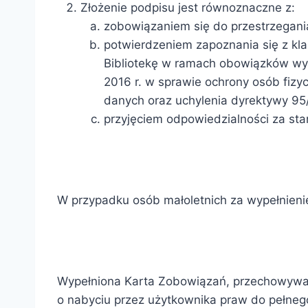
Złożenie podpisu jest równoznaczne z:
zobowiązaniem się do przestrzegani
potwierdzeniem zapoznania się z kla
Bibliotekę w ramach obowiązków wyn
2016 r. w sprawie ochrony osób fiz
danych oraz uchylenia dyrektywy 95
przyjęciem odpowiedzialności za sta
W przypadku osób małoletnich za wypełnienie
Wypełniona Karta Zobowiązań, przechowywana
o nabyciu przez użytkownika praw do pełneg