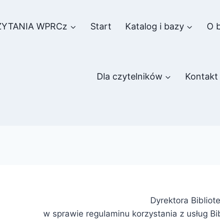
ZYTANIA WPRCz
Start
Katalog i bazy
O b
Dla czytelników
Kontakt
Dyrektora Bibliote
w sprawie regulaminu korzystania z usług Bib