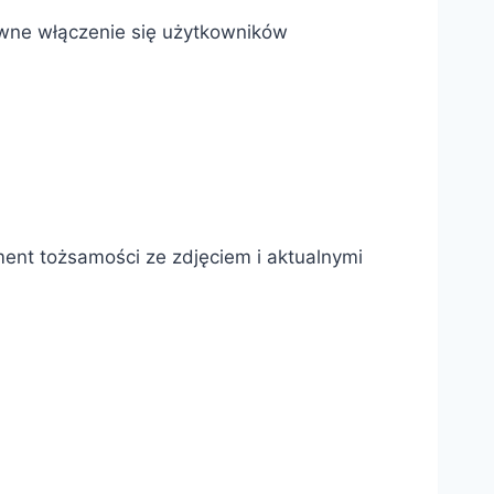
ywne włączenie się użytkowników
ment tożsamości ze zdjęciem i aktualnymi