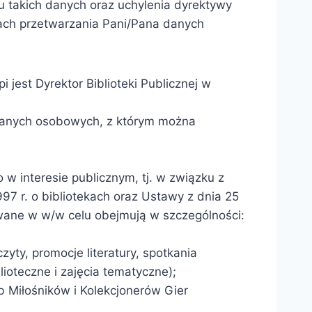
 takich danych oraz uchylenia dyrektywy
dach przetwarzania Pani/Pana danych
jest Dyrektor Biblioteki Publicznej w
 danych osobowych, z którym można
 w interesie publicznym, tj. w związku z
7 r. o bibliotekach oraz Ustawy z dnia 25
zowane w w/w celu obejmują w szczególności:
zyty, promocje literatury, spotkania
ioteczne i zajęcia tematyczne);
b Miłośników i Kolekcjonerów Gier