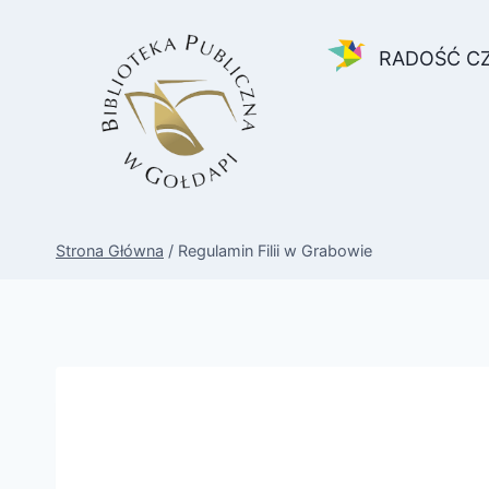
Przejdź
do
RADOŚĆ C
treści
Strona Główna
/
Regulamin Filii w Grabowie