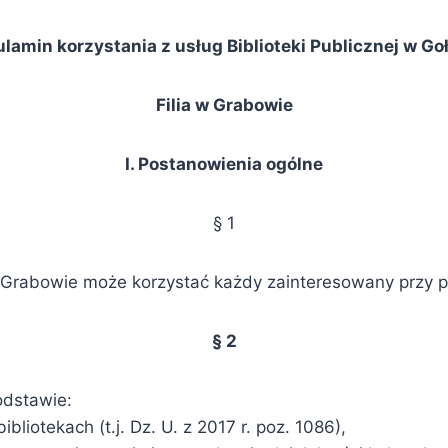
lamin korzystania z usług Biblioteki Publicznej w Go
Filia w Grabowie
I. Postanowienia ogólne
§ 1
ii w Grabowie może korzystać każdy zainteresowany przy
§ 2
odstawie:
bliotekach (t.j. Dz. U. z 2017 r. poz. 1086),