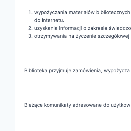
wypożyczania materiałów bibliotecznych 
do Internetu.
uzyskania informacji o zakresie świadczon
otrzymywania na życzenie szczegółowej of
Biblioteka przyjmuje zamówienia, wypożycza i
Bieżące komunikaty adresowane do użytkow