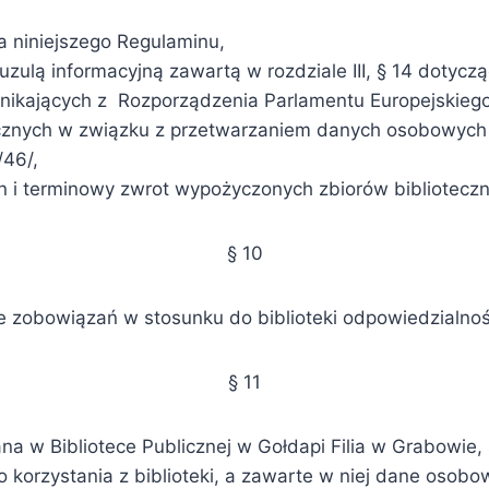
a niniejszego Regulaminu,
uzulą informacyjną zawartą w rozdziale III, § 14 doty
ikających z Rozporządzenia Parlamentu Europejskiego 
ycznych w związku z przetwarzaniem danych osobowych
/46/,
n i terminowy zwrot wypożyczonych zbiorów bibliotecz
§ 10
 zobowiązań w stosunku do biblioteki odpowiedzialnoś
§ 11
 w Bibliotece Publicznej w Gołdapi Filia w Grabowie
o korzystania z biblioteki, a zawarte w niej dane oso