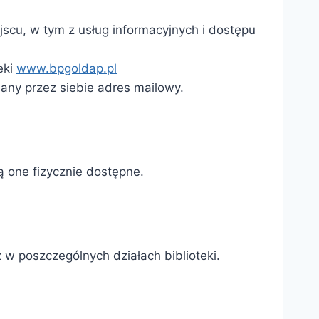
scu, w tym z usług informacyjnych i dostępu
eki
www.bpgoldap.pl
dany przez siebie adres mailowy.
ą one fizycznie dostępne.
 w poszczególnych działach biblioteki.