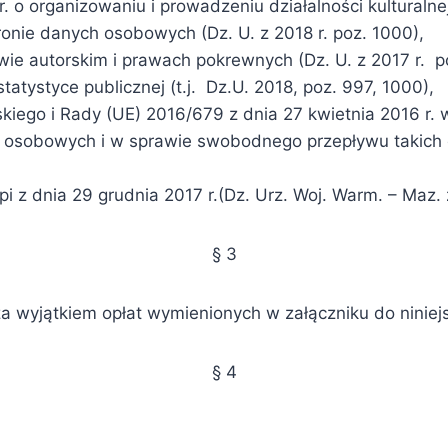
 o organizowaniu i prowadzeniu działalności kulturalnej (
ronie danych osobowych (Dz. U. z 2018 r. poz. 1000),
wie autorskim i prawach pokrewnych (Dz. U. z 2017 r. p
tatystyce publicznej (t.j. Dz.U. 2018, poz. 997, 1000),
iego i Rady (UE) 2016/679 z dnia 27 kwietnia 2016 r. 
 osobowych i w sprawie swobodnego przepływu takich 
pi z dnia 29 grudnia 2017 r.(Dz. Urz. Woj. Warm. – Maz. 
§ 3
e za wyjątkiem opłat wymienionych w załączniku do ninie
§ 4