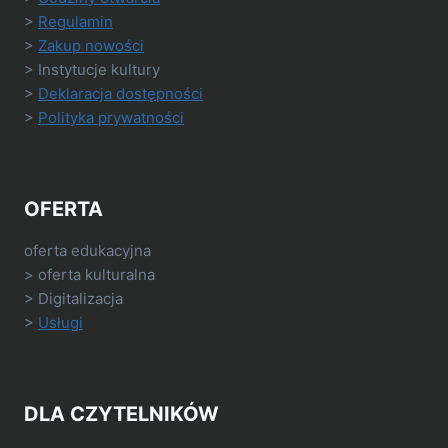
>
Regulamin
>
Zakup nowości
> Instytucje kultury
>
Deklaracja dostępności
>
Polityka prywatności
OFERTA
oferta edukacyjna
> oferta kulturalna
> Digitalizacja
>
Usługi
DLA CZYTELNIKÓW