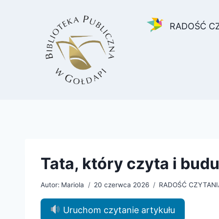
Przejdź
do
RADOŚĆ C
treści
Tata, który czyta i budu
Autor:
Mariola
20 czerwca 2026
RADOŚĆ CZYTANI
Uruchom czytanie artykułu