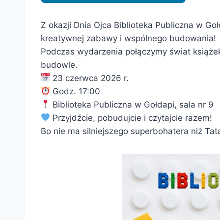
Z okazji Dnia Ojca Biblioteka Publiczna w Goł
kreatywnej zabawy i wspólnego budowania!
Podczas wydarzenia połączymy świat książek
budowle.
23 czerwca 2026 r.
Godz. 17:00
Biblioteka Publiczna w Gołdapi, sala nr 9
Przyjdźcie, pobudujcie i czytajcie razem!
Bo nie ma silniejszego superbohatera niż Tat