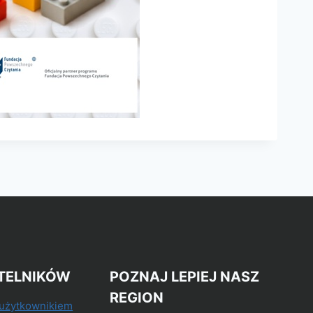
TELNIKÓW
POZNAJ LEPIEJ NASZ
REGION
 użytkownikiem