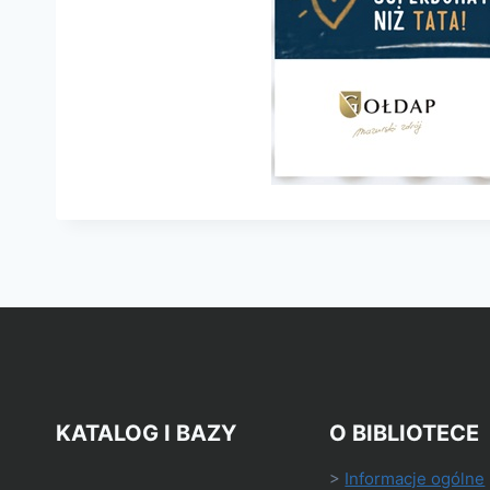
KATALOG I BAZY
O BIBLIOTECE
>
Informacje ogólne