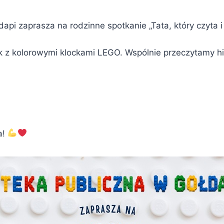
dapi zaprasza na rodzinne spotkanie „Tata, który czyta i
 z kolorowymi klockami LEGO. Wspólnie przeczytamy his
a!