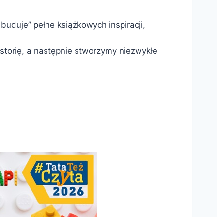
 buduje” pełne książkowych inspiracji,
torię, a następnie stworzymy niezwykłe