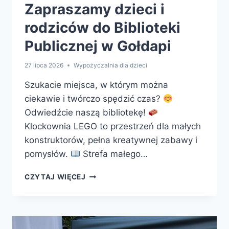
Zapraszamy dzieci i
rodziców do Biblioteki
Publicznej w Gołdapi
27 lipca 2026
Wypożyczalnia dla dzieci
Szukacie miejsca, w którym można
ciekawie i twórczo spędzić czas?
Odwiedźcie naszą bibliotekę!
Klockownia LEGO to przestrzeń dla małych
konstruktorów, pełna kreatywnej zabawy i
pomysłów.
Strefa małego…
ZAPRASZAMY
CZYTAJ WIĘCEJ
DZIECI
I
RODZICÓW
DO
BIBLIOTEKI