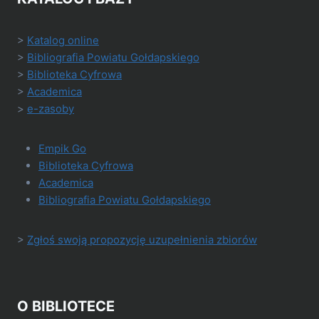
>
Katalog online
>
Bibliografia Powiatu Gołdapskiego
>
Biblioteka Cyfrowa
>
Academica
>
e-zasoby
Empik Go
Biblioteka Cyfrowa
Academica
Bibliografia Powiatu Gołdapskiego
>
Zgłoś swoją propozycję uzupełnienia zbiorów
O BIBLIOTECE