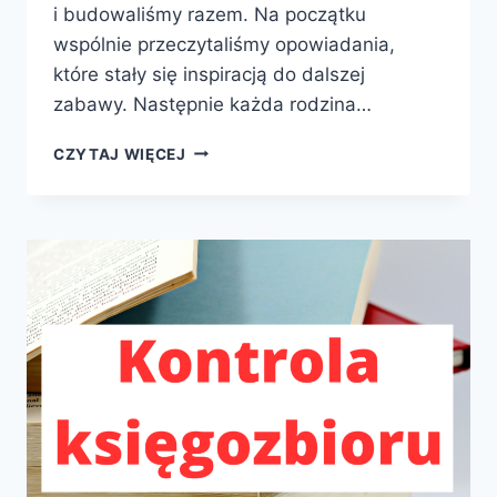
i budowaliśmy razem. Na początku
wspólnie przeczytaliśmy opowiadania,
które stały się inspiracją do dalszej
zabawy. Następnie każda rodzina…
TATA
CZYTAJ WIĘCEJ
TEŻ
CZYTA
I
BUDUJE!