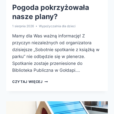
Pogoda pokrzyżowała
nasze plany?
1 sierpnia 2026
Wypożyczalnia dla dzieci
Mamy dla Was ważną informację! Z
przyczyn niezależnych od organizatora
dzisiejsze „Sobotnie spotkanie z książką w
parku” nie odbędzie się w plenerze.
Spotkanie zostaje przeniesione do
Biblioteka Publiczna w Gołdapi….
POGODA
CZYTAJ WIĘCEJ
POKRZYŻOWAŁA
NASZE
PLANY?