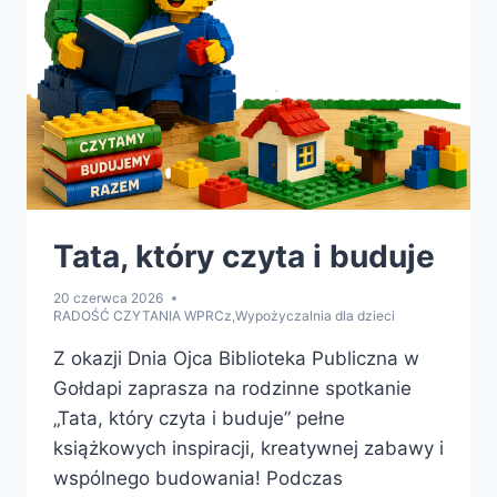
Tata, który czyta i buduje
20 czerwca 2026
RADOŚĆ CZYTANIA WPRCz
,
Wypożyczalnia dla dzieci
Z okazji Dnia Ojca Biblioteka Publiczna w
Gołdapi zaprasza na rodzinne spotkanie
„Tata, który czyta i buduje” pełne
książkowych inspiracji, kreatywnej zabawy i
wspólnego budowania! Podczas