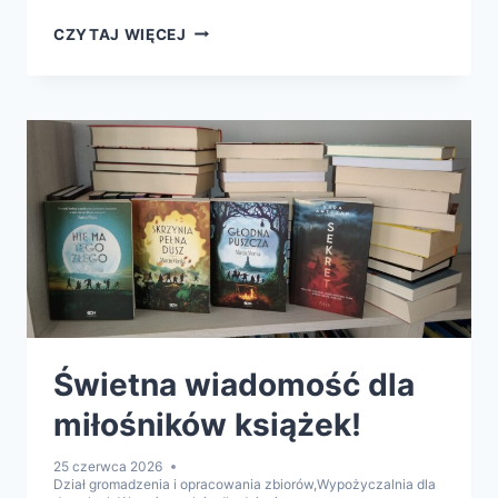
WAŻNA
CZYTAJ WIĘCEJ
INFORMACJA
DLA
CZYTELNIKÓW
Świetna wiadomość dla
miłośników książek!
25 czerwca 2026
Dział gromadzenia i opracowania zbiorów
,
Wypożyczalnia dla