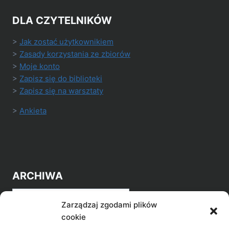
DLA CZYTELNIKÓW
>
Jak zostać użytkownikiem
>
Zasady korzystania ze zbiorów
>
Moje konto
>
Zapisz się do biblioteki
>
Zapisz się na warsztaty
>
Ankieta
ARCHIWA
Archiwa
Zarządzaj zgodami plików
cookie