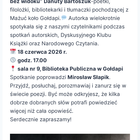
bez widoku”
Danuty Bartoszuk
-poetki,
filolożki, bibliotekarki i tłumaczki pochodzącej z
Mażuć koło Gołdapi.
Autorka wielokrotnie
spotykała się z naszymi czytelnikami podczas
spotkań autorskich, Dyskusyjnego Klubu
Książki oraz Narodowego Czytania.
18 czerwca 2026 r.
godz. 17.00
sala nr 9, Biblioteka Publiczna w Gołdapi
Spotkanie poprowadzi
Mirosław Słapik
.
Przyjdź, posłuchaj, porozmawiaj i zanurz się w
świecie poezji. Być może odkryjesz, że kilka
dobrze dobranych słów potrafi powiedzieć
więcej niż cała opowieść.
Serdecznie zapraszamy!