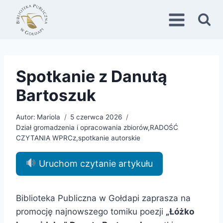
Przejdź
do
treści
Spotkanie z Danutą
Bartoszuk
Autor:
Mariola
5 czerwca 2026
Dział gromadzenia i opracowania zbiorów
,
RADOŚĆ
CZYTANIA WPRCz
,
spotkanie autorskie
Uruchom czytanie artykułu
Biblioteka Publiczna w Gołdapi zaprasza na
promocję najnowszego tomiku poezji
„Łóżko