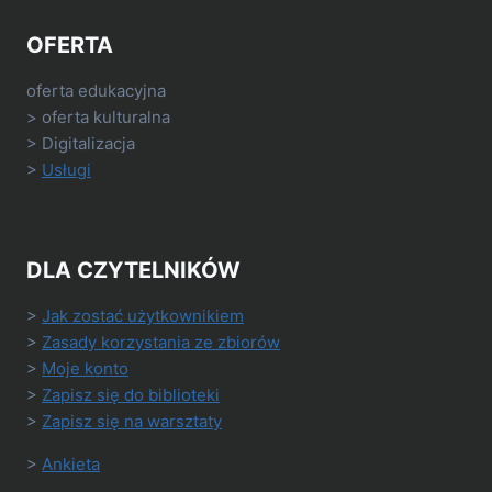
OFERTA
oferta edukacyjna
> oferta kulturalna
> Digitalizacja
>
Usługi
DLA CZYTELNIKÓW
>
Jak zostać użytkownikiem
>
Zasady korzystania ze zbiorów
>
Moje konto
>
Zapisz się do biblioteki
>
Zapisz się na warsztaty
>
Ankieta