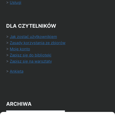
>
Usługi
DLA CZYTELNIKÓW
>
Jak zostać użytkownikiem
>
Zasady korzystania ze zbiorów
>
Moje konto
>
Zapisz się do biblioteki
>
Zapisz się na warsztaty
>
Ankieta
ARCHIWA
Archiwa