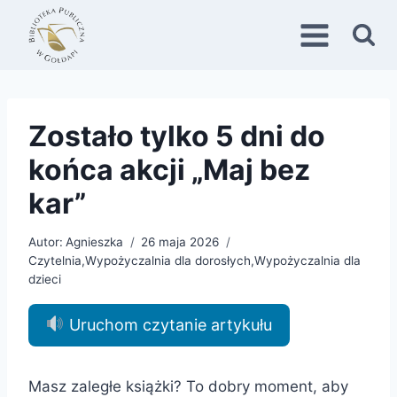
Przejdź
do
treści
Zostało tylko 5 dni do
końca akcji „Maj bez
kar”
Autor:
Agnieszka
26 maja 2026
Czytelnia
,
Wypożyczalnia dla dorosłych
,
Wypożyczalnia dla
dzieci
Uruchom czytanie artykułu
Masz zaległe książki? To dobry moment, aby