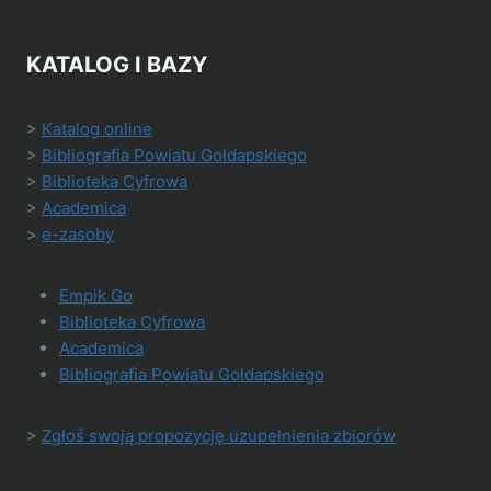
KATALOG I BAZY
>
Katalog online
>
Bibliografia Powiatu Gołdapskiego
>
Biblioteka Cyfrowa
>
Academica
>
e-zasoby
Empik Go
Biblioteka Cyfrowa
Academica
Bibliografia Powiatu Gołdapskiego
>
Zgłoś swoją propozycję uzupełnienia zbiorów