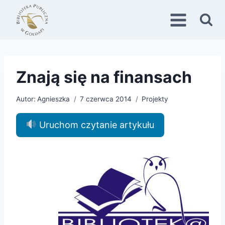
Przejdź
do
treści
Znają się na finansach
Autor:
Agnieszka
7 czerwca 2014
Projekty
Uruchom czytanie artykułu