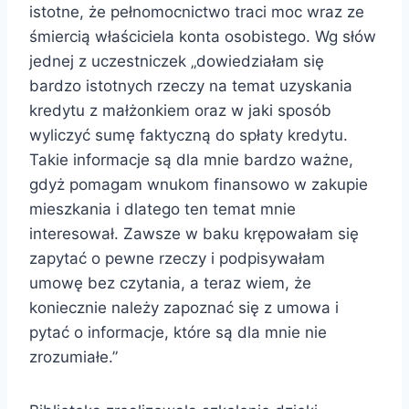
istotne, że pełnomocnictwo traci moc wraz ze
śmiercią właściciela konta osobistego. Wg słów
jednej z uczestniczek „dowiedziałam się
bardzo istotnych rzeczy na temat uzyskania
kredytu z małżonkiem oraz w jaki sposób
wyliczyć sumę faktyczną do spłaty kredytu.
Takie informacje są dla mnie bardzo ważne,
gdyż pomagam wnukom finansowo w zakupie
mieszkania i dlatego ten temat mnie
interesował. Zawsze w baku krępowałam się
zapytać o pewne rzeczy i podpisywałam
umowę bez czytania, a teraz wiem, że
koniecznie należy zapoznać się z umowa i
pytać o informacje, które są dla mnie nie
zrozumiałe.”