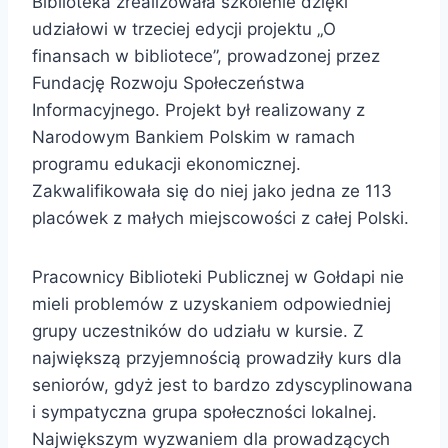
Biblioteka zrealizowała szkolenie dzięki
udziałowi w trzeciej edycji projektu „O
finansach w bibliotece”, prowadzonej przez
Fundację Rozwoju Społeczeństwa
Informacyjnego. Projekt był realizowany z
Narodowym Bankiem Polskim w ramach
programu edukacji ekonomicznej.
Zakwalifikowała się do niej jako jedna ze 113
placówek z małych miejscowości z całej Polski.
Pracownicy Biblioteki Publicznej w Gołdapi nie
mieli problemów z uzyskaniem odpowiedniej
grupy uczestników do udziału w kursie. Z
największą przyjemnością prowadziły kurs dla
seniorów, gdyż jest to bardzo zdyscyplinowana
i sympatyczna grupa społeczności lokalnej.
Największym wyzwaniem dla prowadzących