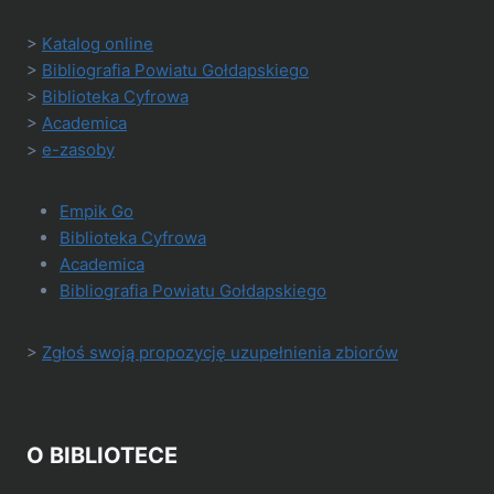
>
Katalog online
>
Bibliografia Powiatu Gołdapskiego
>
Biblioteka Cyfrowa
>
Academica
>
e-zasoby
Empik Go
Biblioteka Cyfrowa
Academica
Bibliografia Powiatu Gołdapskiego
>
Zgłoś swoją propozycję uzupełnienia zbiorów
O BIBLIOTECE