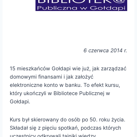
6 czerwca 2014 r.
15 mieszkańców Gołdapi wie już, jak zarządzać
domowymi finansami i jak założyć
elektroniczne konto w banku. To efekt kursu,
który ukończyli w Bibliotece Publicznej w
Gołdapi.
Kurs był skierowany do osób po 50. roku życia.
Składał się z pięciu spotkań, podczas których
uczestnicy odkrywali tajniki wiedzy