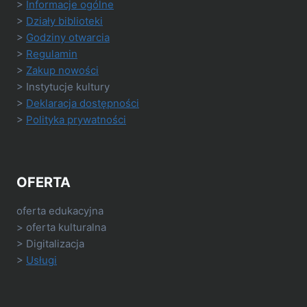
>
Informacje ogólne
>
Działy biblioteki
>
Godziny otwarcia
>
Regulamin
>
Zakup nowości
> Instytucje kultury
>
Deklaracja dostępności
>
Polityka prywatności
OFERTA
oferta edukacyjna
> oferta kulturalna
> Digitalizacja
>
Usługi