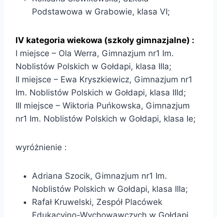
Podstawowa w Grabowie, klasa VI;
IV kategoria wiekowa (szkoły gimnazjalne) :
I miejsce – Ola Werra, Gimnazjum nr1 Im.
Noblistów Polskich w Gołdapi, klasa IIIa;
II miejsce – Ewa Kryszkiewicz, Gimnazjum nr1
Im. Noblistów Polskich w Gołdapi, klasa IIId;
III miejsce – Wiktoria Puńkowska, Gimnazjum
nr1 Im. Noblistów Polskich w Gołdapi, klasa Ie;
wyróżnienie :
Adriana Szocik, Gimnazjum nr1 Im.
Noblistów Polskich w Gołdapi, klasa IIIa;
Rafał Kruwelski, Zespół Placówek
Edukacyjno-Wychowawczych w Gołdapi,