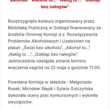
bez nałogów”
Rozstrzygnięto konkurs organizowany przez
Bibliotekę Publiczną w Gołdapi finansowany ze
środków Gminnej Komisji d.s. Rozwiązywania
Problemów Alkoholowych i Uzależnień na
plakat: „Świat bez alkoholu”, „Alkohol to…”
„Nałóg to …”, „Gołdap bez nałogów”.
Jednocześnie nastąpiła zmiana terminu
wręczenia nagród na 22 maja o godzinie 11:00.
Powołana Komisja w składzie : Małgorzata
Rusek, Mirosław Słapik i Sylwia Gulczyńska
dokonała oceny prac konkursowych i wyłoniła
zwycięzców.