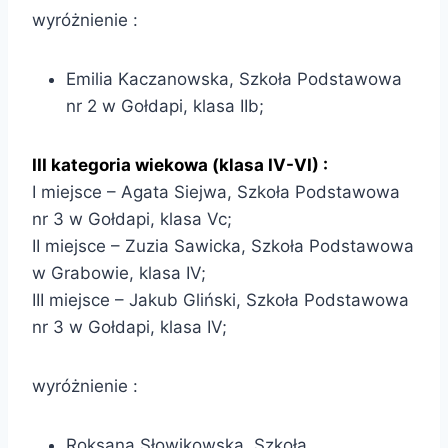
wyróżnienie :
Emilia Kaczanowska, Szkoła Podstawowa
nr 2 w Gołdapi, klasa IIb;
III kategoria wiekowa (klasa IV-VI) :
I miejsce – Agata Siejwa, Szkoła Podstawowa
nr 3 w Gołdapi, klasa Vc;
II miejsce – Zuzia Sawicka, Szkoła Podstawowa
w Grabowie, klasa IV;
III miejsce – Jakub Gliński, Szkoła Podstawowa
nr 3 w Gołdapi, klasa IV;
wyróżnienie :
Roksana Słowikowska, Szkoła