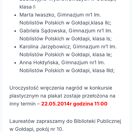
klasa I:
Marta Iwaszko, Gimnazjum nr1 Im.
Noblistów Polskich w Gołdapi,klasa IIc;
Gabriela Sądowska, Gimnazjum nr1 Im.
Noblistów Polskich w Gołdapi, klasa Is;
Karolina Jarzębowicz, Gimnazjum nr1 Im.
Noblistów Polskich w Gołdapi, klasa Ie;
Anna Hołdyńska, Gimnazjum nr1 Im.
Noblistów Polskich w Gołdapi, klasa IIId;
Uroczystość wręczenia nagród w konkursie
plastycznym na plakat zostaje przełożona na
inny termin –
22.05.2014r godzina 11:00
Laureatów zapraszamy do Biblioteki Publicznej
w Gołdapi, pokój nr 10.