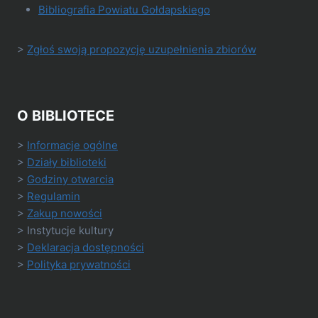
Bibliografia Powiatu Gołdapskiego
>
Zgłoś swoją propozycję uzupełnienia zbiorów
O BIBLIOTECE
>
Informacje ogólne
>
Działy biblioteki
>
Godziny otwarcia
>
Regulamin
>
Zakup nowości
> Instytucje kultury
>
Deklaracja dostępności
>
Polityka prywatności