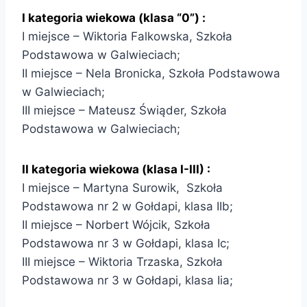
I kategoria wiekowa (klasa “0”) :
I miejsce – Wiktoria Falkowska, Szkoła
Podstawowa w Galwieciach;
II miejsce – Nela Bronicka, Szkoła Podstawowa
w Galwieciach;
III miejsce – Mateusz Świąder, Szkoła
Podstawowa w Galwieciach;
II kategoria wiekowa (klasa I-III) :
I miejsce – Martyna Surowik, Szkoła
Podstawowa nr 2 w Gołdapi, klasa IIb;
II miejsce – Norbert Wójcik, Szkoła
Podstawowa nr 3 w Gołdapi, klasa Ic;
III miejsce – Wiktoria Trzaska, Szkoła
Podstawowa nr 3 w Gołdapi, klasa Iia;