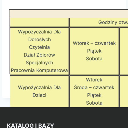
Godziny otw
Wypożyczalnia Dla
Dorosłych
Wtorek – czwartek
Czytelnia
Piątek
Dział Zbiorów
Sobota
Specjalnych
Pracownia Komputerowa
Wtorek
Wypożyczalnia Dla
Środa – czwartek
Dzieci
Piątek
Sobota
KATALOG I BAZY