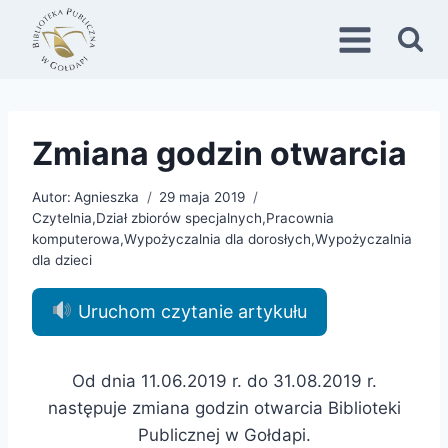
Przejdź
do
treści
Zmiana godzin otwarcia
Autor:
Agnieszka
29 maja 2019
Czytelnia
,
Dział zbiorów specjalnych
,
Pracownia
komputerowa
,
Wypożyczalnia dla dorosłych
,
Wypożyczalnia
dla dzieci
Uruchom czytanie artykułu
Od dnia 11.06.2019 r. do 31.08.2019 r.
następuje zmiana godzin otwarcia Biblioteki
Publicznej w Gołdapi.