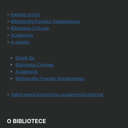
>
Katalog online
>
Bibliografia Powiatu Gołdapskiego
>
Biblioteka Cyfrowa
>
Academica
>
e-zasoby
Empik Go
Biblioteka Cyfrowa
Academica
Bibliografia Powiatu Gołdapskiego
>
Zgłoś swoją propozycję uzupełnienia zbiorów
O BIBLIOTECE