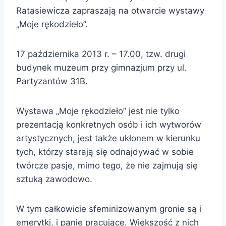
Ratasiewicza zapraszają na otwarcie wystawy
„Moje rękodzieło”.
17 października 2013 r. – 17.00, tzw. drugi
budynek muzeum przy gimnazjum przy ul.
Partyzantów 31B.
Wystawa „Moje rękodzieło” jest nie tylko
prezentacją konkretnych osób i ich wytworów
artystycznych, jest także ukłonem w kierunku
tych, którzy starają się odnajdywać w sobie
twórcze pasje, mimo tego, że nie zajmują się
sztuką zawodowo.
W tym całkowicie sfeminizowanym gronie są i
emerytki, i panie pracujące. Większość z nich