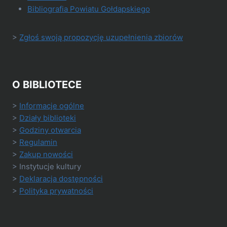
Bibliografia Powiatu Gołdapskiego
>
Zgłoś swoją propozycję uzupełnienia zbiorów
O BIBLIOTECE
>
Informacje ogólne
>
Działy biblioteki
>
Godziny otwarcia
>
Regulamin
>
Zakup nowości
> Instytucje kultury
>
Deklaracja dostępności
>
Polityka prywatności