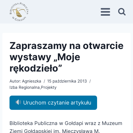
Przejdź
do
treści
Zapraszamy na otwarcie
wystawy „Moje
rękodzieło”
Autor:
Agnieszka
15 października 2013
Izba Regionalna
,
Projekty
Uruchom czytanie artykułu
Biblioteka Publiczna w Gołdapi wraz z Muzeum
Ziemi Gołdapskiej im. Mieczysława M.