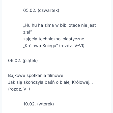
05.02. (czwartek)
„Hu hu ha zima w bibliotece nie jest
zła!”
zajęcia techniczno-plastyczne
„Królowa Śniegu” (rozdz. V-VI)
06.02. (piątek)
Bajkowe spotkania filmowe
Jak się skończyła baśń o białej Królowej…
(rozdz. VII)
10.02. (wtorek)