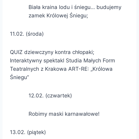
Biała kraina lodu i śniegu… budujemy
zamek Królowej Śniegu;
11.02. (środa)
QUIZ dziewczyny kontra chłopaki;
Interaktywny spektakl Studia Małych Form
Teatralnych z Krakowa ART-RE: „Królowa
Śniegu”
12.02. (czwartek)
Robimy maski karnawałowe!
13.02. (piątek)