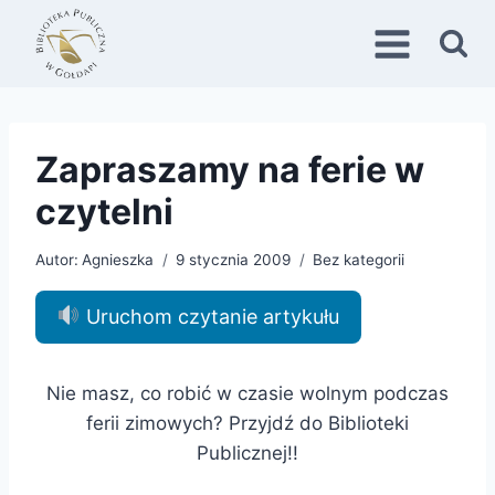
Przejdź
do
treści
Zapraszamy na ferie w
czytelni
Autor:
Agnieszka
9 stycznia 2009
Bez kategorii
Uruchom czytanie artykułu
Nie masz, co robić w czasie wolnym podczas
ferii zimowych? Przyjdź do Biblioteki
Publicznej!!