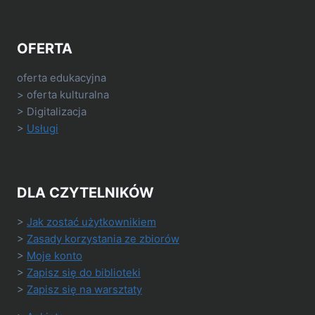
OFERTA
oferta edukacyjna
> oferta kulturalna
> Digitalizacja
>
Usługi
DLA CZYTELNIKÓW
>
Jak zostać użytkownikiem
>
Zasady korzystania ze zbiorów
>
Moje konto
>
Zapisz się do biblioteki
>
Zapisz się na warsztaty