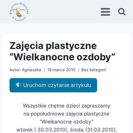
Przejdź
do
treści
Zajęcia plastyczne
“Wielkanocne ozdoby”
Autor:
Agnieszka
19 marca 2010
Bez kategorii
Uruchom czytanie artykułu
Wszystkie chętne dzieci zapraszamy
na popołudniowe zajęcia plastyczne
“Wielkanocne ozdoby”
wtorek ( 30.03.2010), środa (31.03.2010),