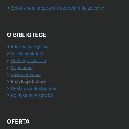
>
Zgłoś swoją propozycję uzupełnienia zbiorów
O BIBLIOTECE
>
Informacje ogólne
>
Działy biblioteki
>
Godziny otwarcia
>
Regulamin
>
Zakup nowości
> Instytucje kultury
>
Deklaracja dostępności
>
Polityka prywatności
OFERTA