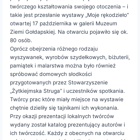
twórczego kształtowania swojego otoczenia – i
takie jest przesłanie wystawy „Moje rękodzieło”
otwartej 17 października w galerii Muzeum
Ziemi Gołdapskiej. Na otwarciu pojawiło się ok.
80 osób.
Oprócz obejrzenia różnego rodzaju
wyszywanek, wyrobów szydełkowych, biżuterii,
pamiątek i malarstwa można było również
spróbować domowych słodkości
przygotowanych przez Stowarzyszenie
„Żytkiejmska Struga” i uczestników spotkania.
Twórcy prac które miały miejsce na wystawie
chętnie dzieliły się tajnikami ich wykonania.
Przy okazji prezentacji lokalnych twórców
wydany został katalog prezentujący autorów i
ich twórczość. Każdy z obecnych na otwarciu