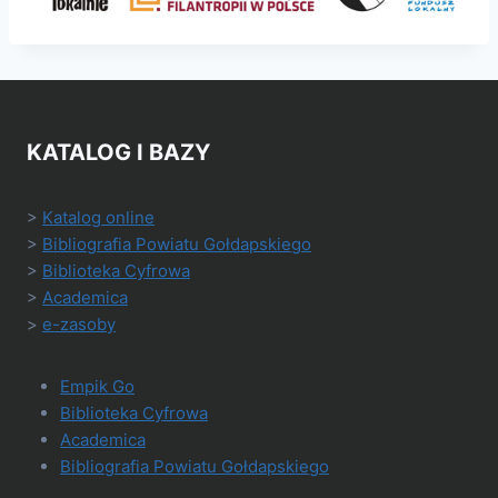
KATALOG I BAZY
>
Katalog online
>
Bibliografia Powiatu Gołdapskiego
>
Biblioteka Cyfrowa
>
Academica
>
e-zasoby
Empik Go
Biblioteka Cyfrowa
Academica
Bibliografia Powiatu Gołdapskiego