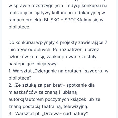
w sprawie rozstrzygnięcia II edycji konkursu na
realizację inicjatywy kulturalno-edukacyjnej w
ramach projektu BLISKO – SPOTKAJmy się w
bibliotece.
Do konkursu wpłynęły 4 projekty zawierające 7
inicjatyw oddolnych. Po rozpatrzeniu przez
członków komisji, zaakceptowane zostały
następujące inicjatywy:
1. Warsztat „Dzierganie na drutach i szydełku w
bibliotece”.
2. „Ze sztuką za pan brat”- spotkanie dla
mieszkańców ze znaną i lubianą
autorką/autorem poczytnych książek lub ze
znaną postacią teatralną, telewizyjną.
3. Warsztat pt. „Drzewa- cud natury”.