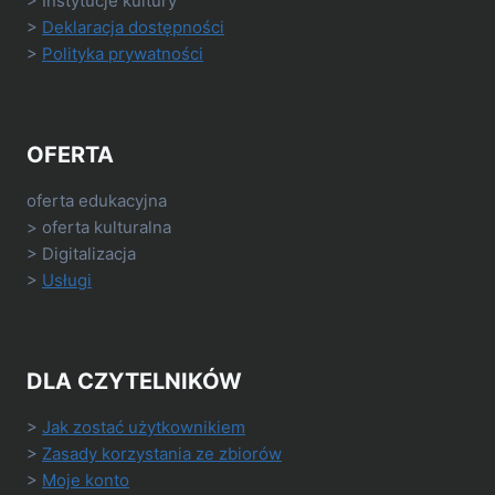
> Instytucje kultury
>
Deklaracja dostępności
>
Polityka prywatności
OFERTA
oferta edukacyjna
> oferta kulturalna
> Digitalizacja
>
Usługi
DLA CZYTELNIKÓW
>
Jak zostać użytkownikiem
>
Zasady korzystania ze zbiorów
>
Moje konto