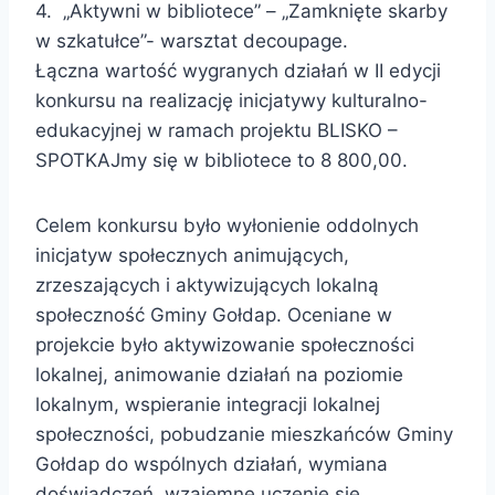
4. „Aktywni w bibliotece” – „Zamknięte skarby
w szkatułce”- warsztat decoupage.
Łączna wartość wygranych działań w II edycji
konkursu na realizację inicjatywy kulturalno-
edukacyjnej w ramach projektu BLISKO –
SPOTKAJmy się w bibliotece to 8 800,00.
Celem konkursu było wyłonienie oddolnych
inicjatyw społecznych animujących,
zrzeszających i aktywizujących lokalną
społeczność Gminy Gołdap. Oceniane w
projekcie było aktywizowanie społeczności
lokalnej, animowanie działań na poziomie
lokalnym, wspieranie integracji lokalnej
społeczności, pobudzanie mieszkańców Gminy
Gołdap do wspólnych działań, wymiana
doświadczeń, wzajemne uczenie się,