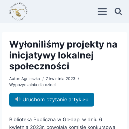
Przejdź
do
treści
Wyłoniliśmy projekty na
inicjatywy lokalnej
społeczności
Autor:
Agnieszka
7 kwietnia 2023
Wypożyczalnia dla dzieci
Uruchom czytanie artykułu
Biblioteka Publiczna w Gołdapi w dniu 6
kwietnia 2023r. powołała komisję konkursową