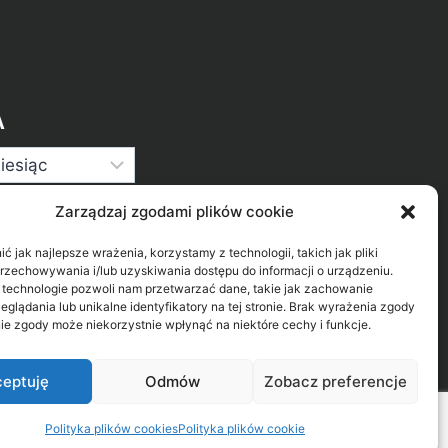
A
Zarządzaj zgodami plików cookie
 jak najlepsze wrażenia, korzystamy z technologii, takich jak pliki
przechowywania i/lub uzyskiwania dostępu do informacji o urządzeniu.
 technologie pozwoli nam przetwarzać dane, takie jak zachowanie
eglądania lub unikalne identyfikatory na tej stronie. Brak wyrażenia zgody
ie zgody może niekorzystnie wpłynąć na niektóre cechy i funkcje.
eptuję
Odmów
Zobacz preferencje
Polityka plików cookies
Polityka plików cookie