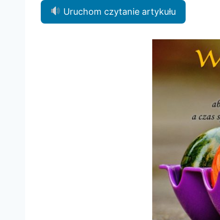
Uruchom czytanie artykułu