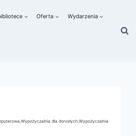
ibliotece
Oferta
Wydarzenia
mputerowa
,
Wypożyczalnia dla dorosłych
,
Wypożyczalnia