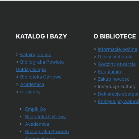
KATALOG I BAZY
O BIBLIOTECE
>
Informacje ogólne
>
Katalog online
>
Działy biblioteki
>
Bibliografia Powiatu
>
Godziny otwarcia
Gołdapskiego
>
Regulamin
>
Biblioteka Cyfrowa
>
Zakup nowości
>
Academica
> Instytucje kultury
>
e-zasoby
>
Deklaracja dostęp
>
Polityka prywatnoś
Empik Go
Biblioteka Cyfrowa
Academica
Bibliografia Powiatu
Gołdapskiego