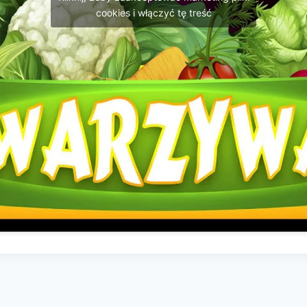
cookies i włączyć tę treść