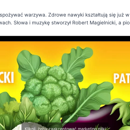
spożywać warzywa. Zdrowe nawyki kształtują się już w 
ch. Słowa i muzykę stworzył Robert Magielnicki, a pio
Kliknij, żeby zaakceptować marketing pliki