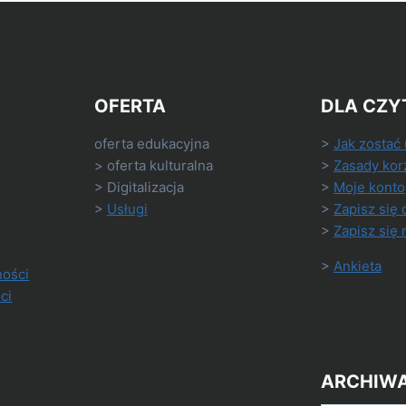
OFERTA
DLA CZY
oferta edukacyjna
>
Jak zostać
> oferta kulturalna
>
Zasady kor
> Digitalizacja
>
Moje konto
>
Usługi
>
Zapisz się 
>
Zapisz się 
>
Ankieta
ności
ci
ARCHIW