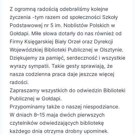
Z ogromną radością odebraliśmy kolejne
życzenia -tym razem od społeczności
Szkoły
Podstawowej nr 5 im. Noblistów Polskich w
Gołdapi.
Miłe słowa dotarły do nas również od
Firmy Księgarskiej Biały Orzeł
oraz Dyrekcji
Wojewódzkiej Biblioteki Publicznej w Olsztynie.
Dziękujemy za pamięć, serdeczność i wszystkie
wyrazy sympatii. Takie gesty sprawiają, że
nasza codzienna praca daje jeszcze więcej
radości.
Zapraszamy wszystkich do odwiedzin
Biblioteki
Publicznej w Gołdapi.
Przypominamy także o naszej niespodziance.
W dniach 8–15 maja dwóch pierwszych
czytelników odwiedzających bibliotekę
każdego dnia otrzyma drobny upominek.