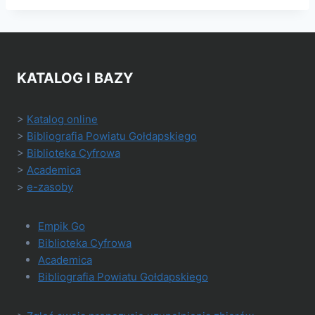
KATALOG I BAZY
>
Katalog online
>
Bibliografia Powiatu Gołdapskiego
>
Biblioteka Cyfrowa
>
Academica
>
e-zasoby
Empik Go
Biblioteka Cyfrowa
Academica
Bibliografia Powiatu Gołdapskiego