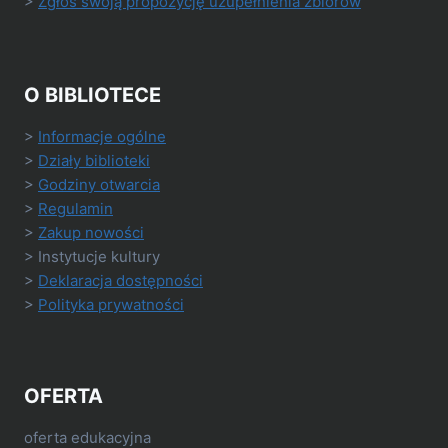
>
Zgłoś swoją propozycję uzupełnienia zbiorów
O BIBLIOTECE
>
Informacje ogólne
>
Działy biblioteki
>
Godziny otwarcia
>
Regulamin
>
Zakup nowości
> Instytucje kultury
>
Deklaracja dostępności
>
Polityka prywatności
OFERTA
oferta edukacyjna