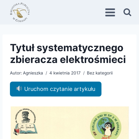
Przejdź
do
treści
Tytuł systematycznego
zbieracza elektrośmieci
Autor:
Agnieszka
4 kwietnia 2017
Bez kategorii
Uruchom czytanie artykułu