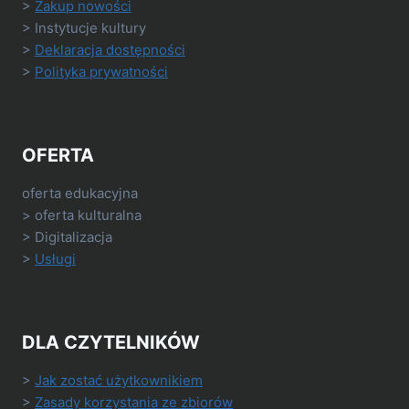
>
Zakup nowości
> Instytucje kultury
>
Deklaracja dostępności
>
Polityka prywatności
OFERTA
oferta edukacyjna
> oferta kulturalna
> Digitalizacja
>
Usługi
DLA CZYTELNIKÓW
>
Jak zostać użytkownikiem
>
Zasady korzystania ze zbiorów