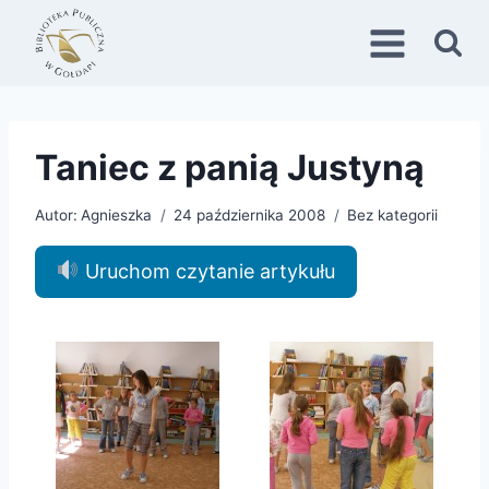
Przejdź
do
treści
Taniec z panią Justyną
Autor:
Agnieszka
24 października 2008
Bez kategorii
Uruchom czytanie artykułu