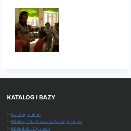
KATALOG I BAZY
>
Katalog online
>
Bibliografia Powiatu Gołdapskiego
>
Biblioteka Cyfrowa