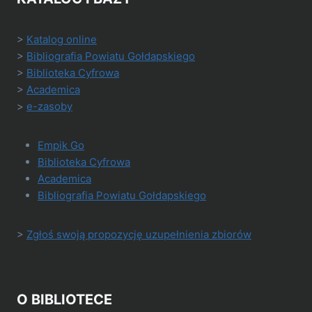
>
Katalog online
>
Bibliografia Powiatu Gołdapskiego
>
Biblioteka Cyfrowa
>
Academica
>
e-zasoby
Empik Go
Biblioteka Cyfrowa
Academica
Bibliografia Powiatu Gołdapskiego
>
Zgłoś swoją propozycję uzupełnienia zbiorów
O BIBLIOTECE