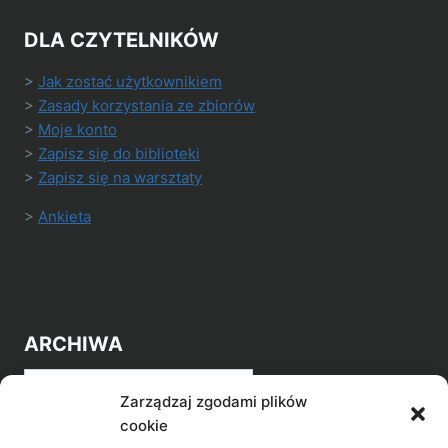
DLA CZYTELNIKÓW
>
Jak zostać użytkownikiem
>
Zasady korzystania ze zbiorów
>
Moje konto
>
Zapisz się do biblioteki
>
Zapisz się na warsztaty
>
Ankieta
ARCHIWA
Archiwa
Zarządzaj zgodami plików
cookie