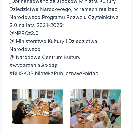
„Dofinansowano ze środków Ministra Kultury i
Dziedzictwa Narodowego, w ramach realizacji
Narodowego Programu Rozwoju Czytelnictwa
2.0 na lata 2021-2025”
@NPRCz2.0
@ Ministerstwo Kultury i Dziedzictwa
Narodowego
@ Narodowe Centrum Kultury
#wydarzeniaGołdap
#BLISKOBibliotekaPublicznawGołdapi