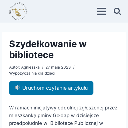
Przejdź
do
treści
Szydełkowanie w
bibliotece
Autor:
Agnieszka
27 maja 2023
Wypożyczalnia dla dzieci
Uruchom czytanie artykułu
W ramach inicjatywy oddolnej zgłoszonej przez
mieszkankę gminy Gołdap w dzisiejsze
przedpołudnie w Bibliotece Publicznej w