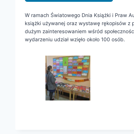
W ramach Światowego Dnia Książki i Praw Aut
książki używanej oraz wystawę rękopisów z p
dużym zainteresowaniem wśród społeczności 
wydarzeniu udział wzięło około 100 osób.