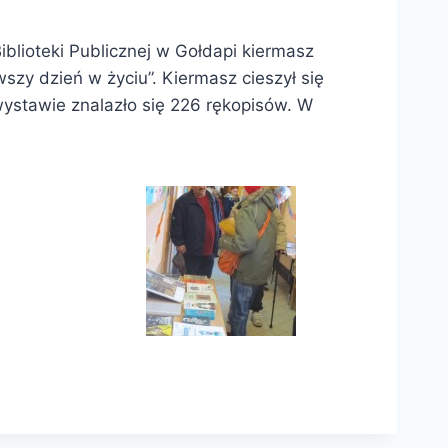
blioteki Publicznej w Gołdapi kiermasz
zy dzień w życiu”. Kiermasz cieszył się
ystawie znalazło się 226 rękopisów. W