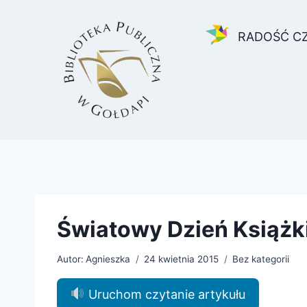
Przejdź
do
RADOŚĆ C
treści
Światowy Dzień Książki
Autor:
Agnieszka
24 kwietnia 2015
Bez kategorii
Uruchom czytanie artykułu