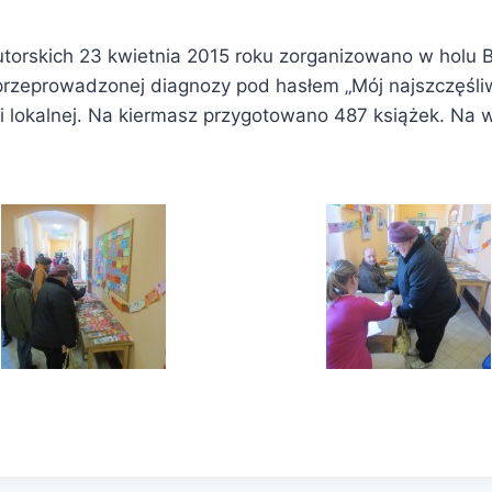
orskich 23 kwietnia 2015 roku zorganizowano w holu Bi
rzeprowadzonej diagnozy pod hasłem „Mój najszczęśliws
lokalnej. Na kiermasz przygotowano 487 książek. Na w