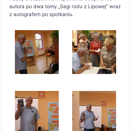
autora po dwa tomy „Sagi rodu z Lipowej” wraz
z autografem po spotkaniu.