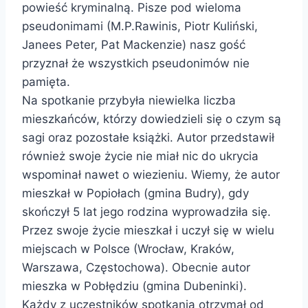
powieść kryminalną. Pisze pod wieloma
pseudonimami (M.P.Rawinis, Piotr Kuliński,
Janees Peter, Pat Mackenzie) nasz gość
przyznał że wszystkich pseudonimów nie
pamięta.
Na spotkanie przybyła niewielka liczba
mieszkańców, którzy dowiedzieli się o czym są
sagi oraz pozostałe książki. Autor przedstawił
również swoje życie nie miał nic do ukrycia
wspominał nawet o wiezieniu. Wiemy, że autor
mieszkał w Popiołach (gmina Budry), gdy
skończył 5 lat jego rodzina wyprowadziła się.
Przez swoje życie mieszkał i uczył się w wielu
miejscach w Polsce (Wrocław, Kraków,
Warszawa, Częstochowa). Obecnie autor
mieszka w Pobłędziu (gmina Dubeninki).
Każdy z uczestników spotkania otrzymał od