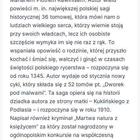
powieści m. in. największej polskiej sagi
historycznej 36 tomowej, która mówi nam o
ludziach wielkiego serca, którzy wiernie stoją
przy swoich władcach, lecz ich osobiste
szczęście wymyka im się nie raz z rąk. To
wspaniała opowieść o rodzinie, której przyszło
kochać i śmiać się, walczyć i ginąć w czasach
świętości polskiego rycerstwa – rozpoczyna się
od roku 1345. Autor wydaje od stycznia nowy
cykl, który składa się z 52 tomów pt. „Dworek
pod malwami”. Ta saga opiera się na historii
dziadka autora ze strony matki – Kuklińskiego z
Podlasia – i rozpoczyna się w roku 1910.
Napisał również kryminał „Martwa natura z
księżycem” za który został nagrodzony w
ogólnopolskim konkursie na współczesną