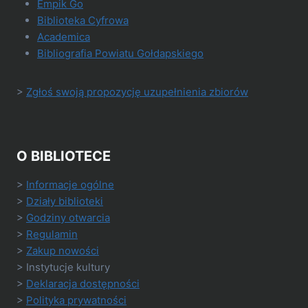
Empik Go
Biblioteka Cyfrowa
Academica
Bibliografia Powiatu Gołdapskiego
>
Zgłoś swoją propozycję uzupełnienia zbiorów
O BIBLIOTECE
>
Informacje ogólne
>
Działy biblioteki
>
Godziny otwarcia
>
Regulamin
>
Zakup nowości
> Instytucje kultury
>
Deklaracja dostępności
>
Polityka prywatności