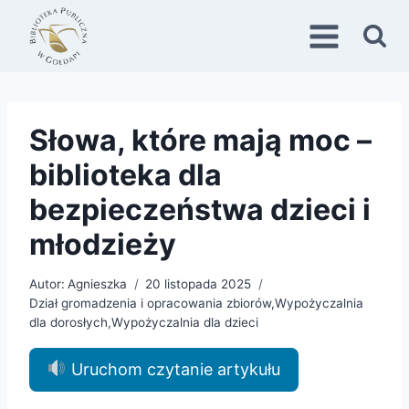
Przejdź
do
treści
Słowa, które mają moc –
biblioteka dla
bezpieczeństwa dzieci i
młodzieży
Autor:
Agnieszka
20 listopada 2025
Dział gromadzenia i opracowania zbiorów
,
Wypożyczalnia
dla dorosłych
,
Wypożyczalnia dla dzieci
Uruchom czytanie artykułu