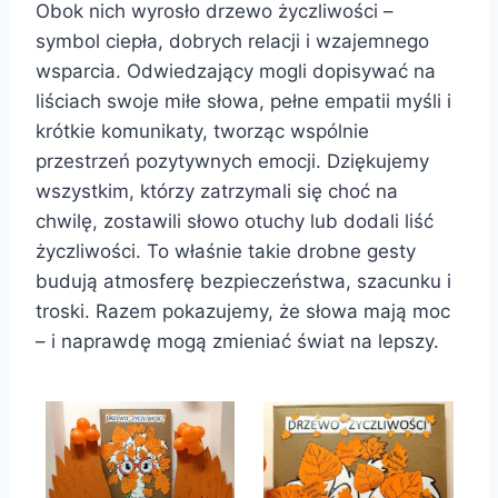
Obok nich wyrosło drzewo życzliwości –
symbol ciepła, dobrych relacji i wzajemnego
wsparcia. Odwiedzający mogli dopisywać na
liściach swoje miłe słowa, pełne empatii myśli i
krótkie komunikaty, tworząc wspólnie
przestrzeń pozytywnych emocji. Dziękujemy
wszystkim, którzy zatrzymali się choć na
chwilę, zostawili słowo otuchy lub dodali liść
życzliwości. To właśnie takie drobne gesty
budują atmosferę bezpieczeństwa, szacunku i
troski. Razem pokazujemy, że słowa mają moc
– i naprawdę mogą zmieniać świat na lepszy.