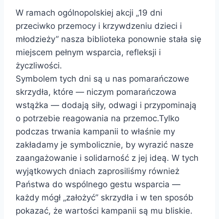
W ramach ogólnopolskiej akcji „19 dni
przeciwko przemocy i krzywdzeniu dzieci i
młodzieży” nasza biblioteka ponownie stała się
miejscem pełnym wsparcia, refleksji i
życzliwości.
Symbolem tych dni są u nas pomarańczowe
skrzydła, które — niczym pomarańczowa
wstążka — dodają siły, odwagi i przypominają
o potrzebie reagowania na przemoc.Tylko
podczas trwania kampanii to właśnie my
zakładamy je symbolicznie, by wyrazić nasze
zaangażowanie i solidarność z jej ideą. W tych
wyjątkowych dniach zaprosiliśmy również
Państwa do wspólnego gestu wsparcia —
każdy mógł „założyć” skrzydła i w ten sposób
pokazać, że wartości kampanii są mu bliskie.