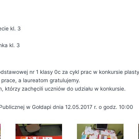
cie kl. 3
ka kl. 3
dstawowej nr 1 klasy 0c za cykl prac w konkursie plast
race, a laureatom gratulujemy.
 którzy zachęcili uczniów do udziału w konkursie.
ublicznej w Gołdapi dnia 12.05.2017 r. o godz. 10:00