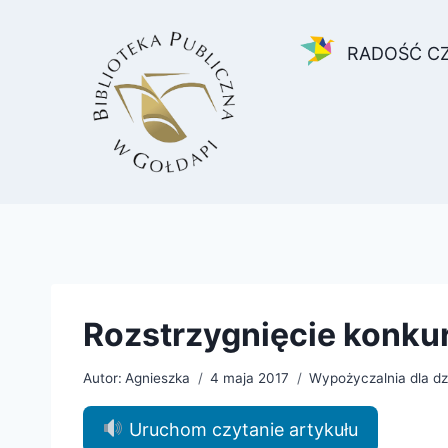
Przejdź
do
RADOŚĆ C
treści
Rozstrzygnięcie konkur
Autor:
Agnieszka
4 maja 2017
Wypożyczalnia dla dz
Uruchom czytanie artykułu