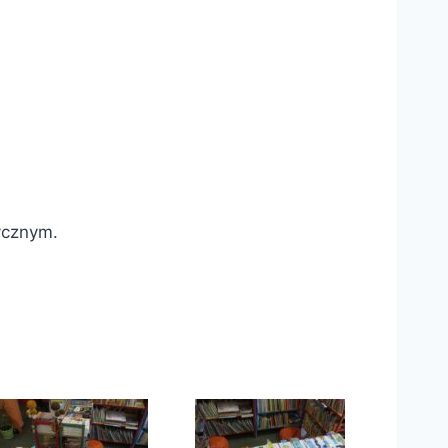
ycznym.