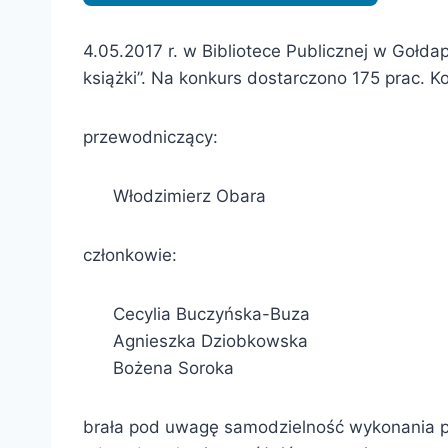
4.05.2017 r. w Bibliotece Publicznej w Gołda
książki”. Na konkurs dostarczono 175 prac. 
przewodniczący:
Włodzimierz Obara
członkowie:
Cecylia Buczyńska-Buza
Agnieszka Dziobkowska
Bożena Soroka
brała pod uwagę samodzielność wykonania pr