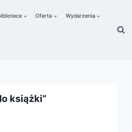
ibliotece
Oferta
Wydarzenia
o książki”