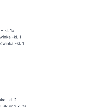
– kl. 1a
winka -kl. 1
ćwinka -kl. 1
ka -kl. 2
 SP nr 2 kl 2a