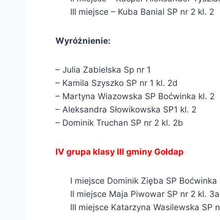
III miejsce – Kuba Banial SP nr 2 kl. 2
Wyróżnienie:
– Julia Zabielska Sp nr 1
– Kamila Szyszko SP nr 1 kl. 2d
– Martyna Wiazowska SP Boćwinka kl. 2
– Aleksandra Słowikowska SP1 kl. 2
– Dominik Truchan SP nr 2 kl. 2b
IV grupa klasy III gminy Gołdap
I miejsce Dominik Zięba SP Boćwinka 
II miejsce Maja Piwowar SP nr 2 kl. 3a
III miejsce Katarzyna Wasilewska SP nr