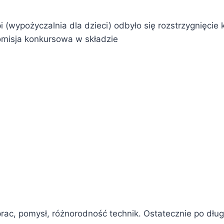
pi (wypożyczalnia dla dzieci) odbyło się rozstrzygnięcie
Komisja konkursowa w składzie
ac, pomysł, różnorodność technik. Ostatecznie po dług