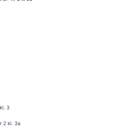
kl. 3
 2 kl. 3a