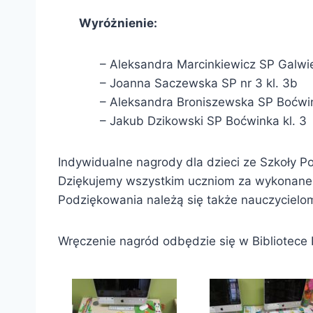
Wyróżnienie:
– Aleksandra Marcinkiewicz SP Galwie
– Joanna Saczewska SP nr 3 kl. 3b
– Aleksandra Broniszewska SP Boćwin
– Jakub Dzikowski SP Boćwinka kl. 3
Indywidualne nagrody dla dzieci ze Szkoły Po
Dziękujemy wszystkim uczniom za wykonane p
Podziękowania należą się także nauczycielom,
Wręczenie nagród odbędzie się w Bibliotece P