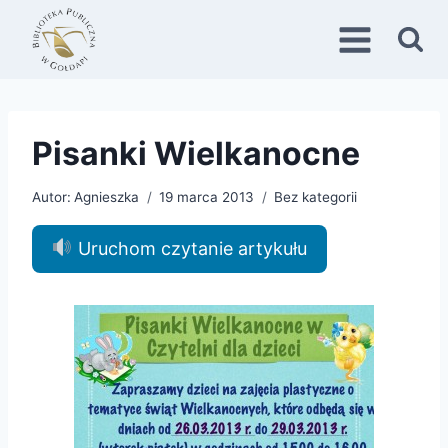
Przejdź
do
treści
Pisanki Wielkanocne
Autor:
Agnieszka
19 marca 2013
Bez kategorii
Uruchom czytanie artykułu