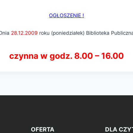
OGŁOSZENIE !
Dnia
28.12.2009
roku (poniedziałek) Biblioteka Publiczn
czynna w godz. 8.00 – 16.00
OFERTA
DLA CZY