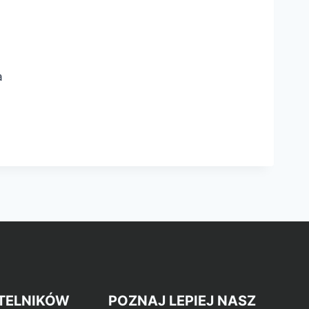
a
TELNIKÓW
POZNAJ LEPIEJ NASZ