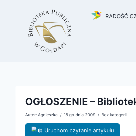
Przejdź
do
RADOŚĆ C
treści
OGŁOSZENIE – Bibliote
Autor:
Agnieszka
18 grudnia 2009
Bez kategorii
Uruchom czytanie artykułu