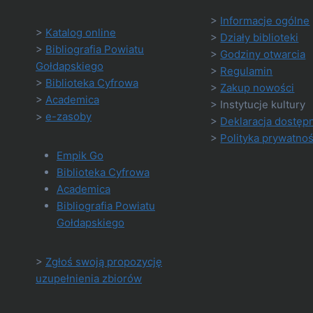
>
Informacje ogólne
>
Katalog online
>
Działy biblioteki
>
Bibliografia Powiatu
>
Godziny otwarcia
Gołdapskiego
>
Regulamin
>
Biblioteka Cyfrowa
>
Zakup nowości
>
Academica
> Instytucje kultury
>
e-zasoby
>
Deklaracja dostęp
>
Polityka prywatnoś
Empik Go
Biblioteka Cyfrowa
Academica
Bibliografia Powiatu
Gołdapskiego
>
Zgłoś swoją propozycję
uzupełnienia zbiorów