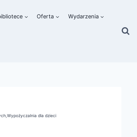
ibliotece
Oferta
Wydarzenia
ych
,
Wypożyczalnia dla dzieci