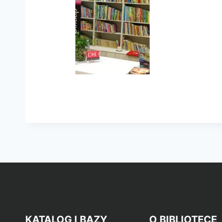
KATALOG I BAZY
O BIBLIOTECE