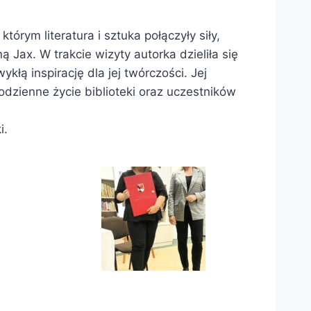
órym literatura i sztuka połączyły siły,
Jax. W trakcie wizyty autorka dzieliła się
kłą inspirację dla jej twórczości. Jej
dzienne życie biblioteki oraz uczestników
i.