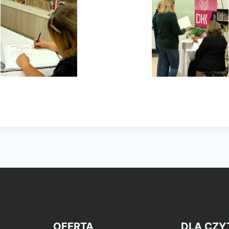
OFERTA
DLA CZY