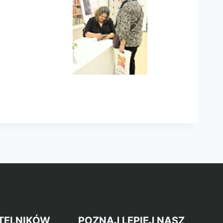
TELNIKÓW
POZNAJ LEPIEJ NASZ