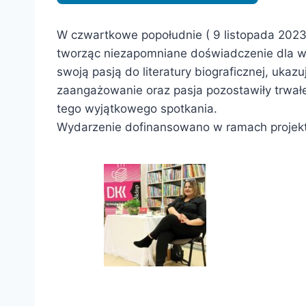
W czwartkowe popołudnie ( 9 listopada 2023r.)
tworząc niezapomniane doświadczenie dla wsz
swoją pasją do literatury biograficznej, ukaz
zaangażowanie oraz pasja pozostawiły trwałe 
tego wyjątkowego spotkania.
Wydarzenie dofinansowano w ramach projektu