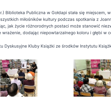
 Biblioteka Publiczna w Gołdapi stała się miejscem, w kt
ystkich miłośników kultury podczas spotkania z Joanną 
ując, jak życie różnorodnych postaci może stanowić niezwy
wrażenie, dodając niepowtarzalnego koloru i głębi w co
 Dyskusyjne Kluby Książki ze środków Instytutu Książk