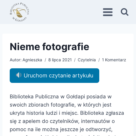
Przejdź
do
treści
Nieme fotografie
Autor:
Agnieszka
8 lipca 2021
Czytelnia
1 Komentarz
Uruchom czytanie artykułu
Biblioteka Publiczna w Gołdapi posiada w
swoich zbiorach fotografie, w których jest
ukryta historia ludzi i miejsc. Biblioteka zgłasza
się z apelem do czytelników, internautów o
pomoc na ile można jeszcze je odtworzyć,