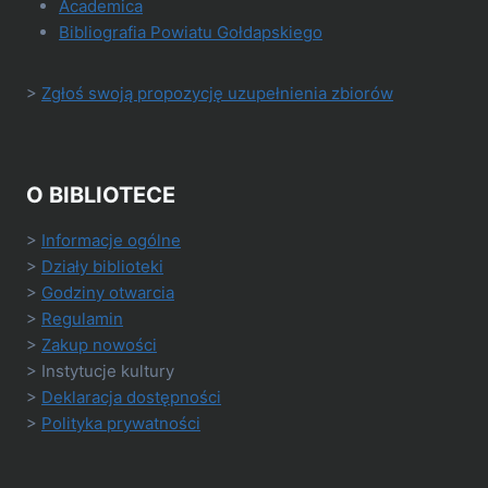
Academica
Bibliografia Powiatu Gołdapskiego
>
Zgłoś swoją propozycję uzupełnienia zbiorów
O BIBLIOTECE
>
Informacje ogólne
>
Działy biblioteki
>
Godziny otwarcia
>
Regulamin
>
Zakup nowości
> Instytucje kultury
>
Deklaracja dostępności
>
Polityka prywatności