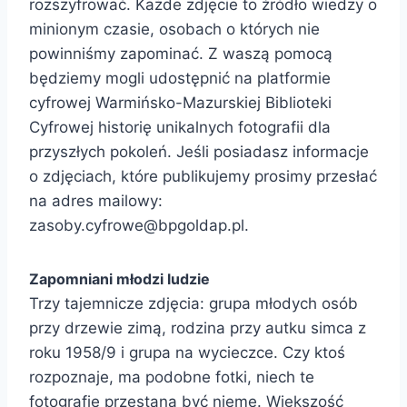
rozszyfrować. Każde zdjęcie to źródło wiedzy o
minionym czasie, osobach o których nie
powinniśmy zapominać. Z waszą pomocą
będziemy mogli udostępnić na platformie
cyfrowej Warmińsko-Mazurskiej Biblioteki
Cyfrowej historię unikalnych fotografii dla
przyszłych pokoleń. Jeśli posiadasz informacje
o zdjęciach, które publikujemy prosimy przesłać
na adres mailowy:
zasoby.cyfrowe@bpgoldap.pl.
Zapomniani młodzi ludzie
Trzy tajemnicze zdjęcia: grupa młodych osób
przy drzewie zimą, rodzina przy autku simca z
roku 1958/9 i grupa na wycieczce. Czy ktoś
rozpoznaje, ma podobne fotki, niech te
fotografie przestaną być nieme. Większość