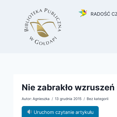
Przejdź
do
RADOŚĆ C
treści
Nie zabrakło wzruszeń i
Autor:
Agnieszka
13 grudnia 2015
Bez kategorii
Uruchom czytanie artykułu