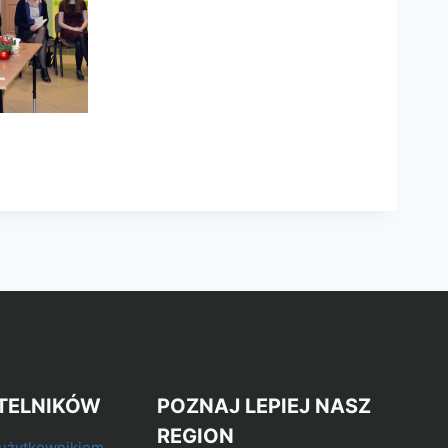
TELNIKÓW
POZNAJ LEPIEJ NASZ
REGION
 użytkownikiem