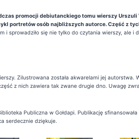
zas promocji debiutanckiego tomu wierszy Urszuli W
ykl portretów osób najbliższych autorce. Część z tyc
i sprowadziło się nie tylko do czytania wierszy, ale i d
erszy. Zilustrowana została akwarelami jej autorstwa.
zęść z nich zawiera tak zwane drugie dno. Uwagę zwr
iblioteka Publiczna w Gołdapi. Publikację sfinansował
a serdecznie dziękuje.