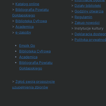
>
Katalog online
>
Działy biblioteki
>
Bibliografia Powiatu
>
Godziny otwarcia
Gołdapskiego
>
Regulamin
>
Biblioteka Cyfrowa
>
Zakup nowości
>
Academica
> Instytucje kultury
>
e-zasoby
>
Deklaracja dostęp
>
Polityka prywatnoś
Empik Go
Biblioteka Cyfrowa
Academica
Bibliografia Powiatu
Gołdapskiego
>
Zgłoś swoją propozycję
uzupełnienia zbiorów