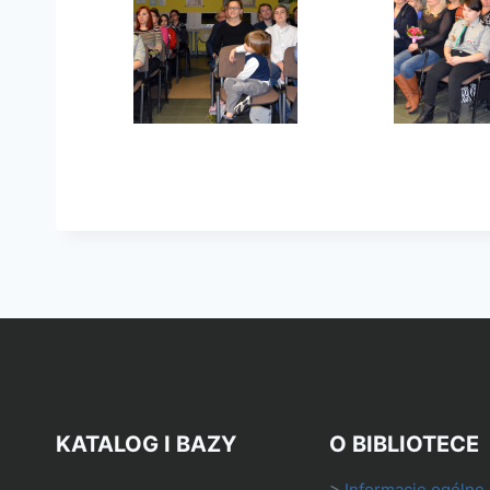
KATALOG I BAZY
O BIBLIOTECE
>
Informacje ogólne