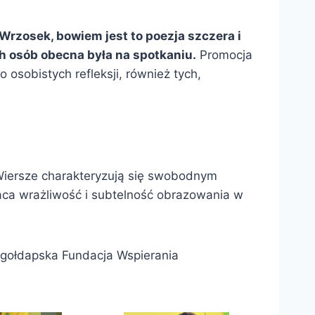
rzosek, bowiem jest to poezja szczera i
h osób obecna była na spotkaniu.
Promocja
o osobistych refleksji, również tych,
 Wiersze charakteryzują się swobodnym
aca wrażliwość i subtelność obrazowania w
a gołdapska Fundacja Wspierania