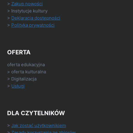
>
Zakup nowości
> Instytucje kultury
>
Deklaracja dostępności
>
Polityka prywatności
OFERTA
oferta edukacyjna
> oferta kulturalna
> Digitalizacja
>
Usługi
DLA CZYTELNIKÓW
>
Jak zostać użytkownikiem
>
Zasady korzystania ze zbiorów