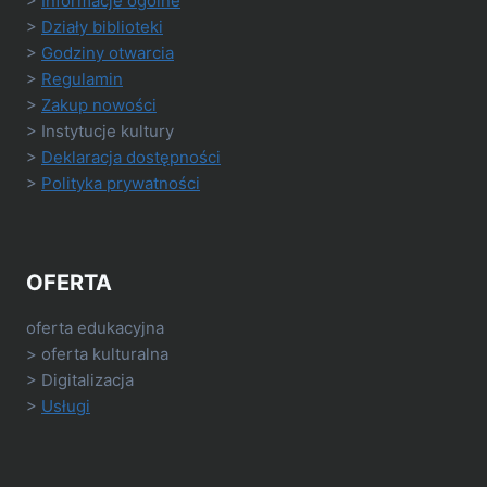
>
Informacje ogólne
>
Działy biblioteki
>
Godziny otwarcia
>
Regulamin
>
Zakup nowości
> Instytucje kultury
>
Deklaracja dostępności
>
Polityka prywatności
OFERTA
oferta edukacyjna
> oferta kulturalna
> Digitalizacja
>
Usługi