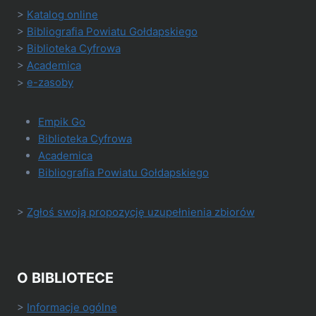
>
Katalog online
>
Bibliografia Powiatu Gołdapskiego
>
Biblioteka Cyfrowa
>
Academica
>
e-zasoby
Empik Go
Biblioteka Cyfrowa
Academica
Bibliografia Powiatu Gołdapskiego
>
Zgłoś swoją propozycję uzupełnienia zbiorów
O BIBLIOTECE
>
Informacje ogólne