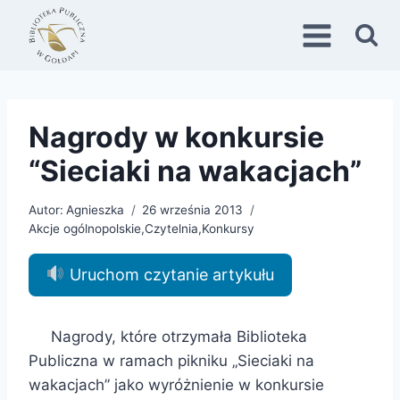
Przejdź
do
treści
Nagrody w konkursie
“Sieciaki na wakacjach”
Autor:
Agnieszka
26 września 2013
Akcje ogólnopolskie
,
Czytelnia
,
Konkursy
Uruchom czytanie artykułu
Nagrody, które otrzymała Biblioteka
Publiczna w ramach pikniku „Sieciaki na
wakacjach” jako wyróżnienie w konkursie