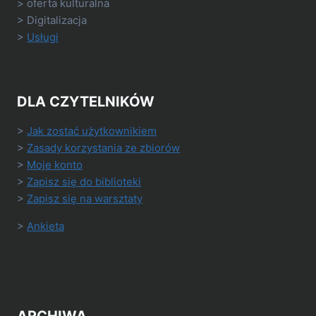
> oferta kulturalna
> Digitalizacja
>
Usługi
DLA CZYTELNIKÓW
>
Jak zostać użytkownikiem
>
Zasady korzystania ze zbiorów
>
Moje konto
>
Zapisz się do biblioteki
>
Zapisz się na warsztaty
>
Ankieta