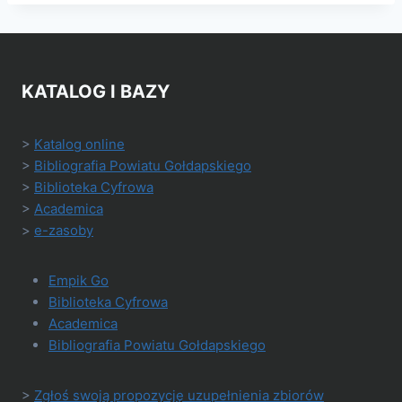
KATALOG I BAZY
>
Katalog online
>
Bibliografia Powiatu Gołdapskiego
>
Biblioteka Cyfrowa
>
Academica
>
e-zasoby
Empik Go
Biblioteka Cyfrowa
Academica
Bibliografia Powiatu Gołdapskiego
>
Zgłoś swoją propozycję uzupełnienia zbiorów