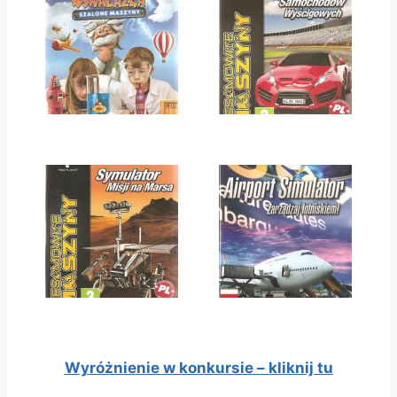
Wyróżnienie w konkursie – kliknij tu