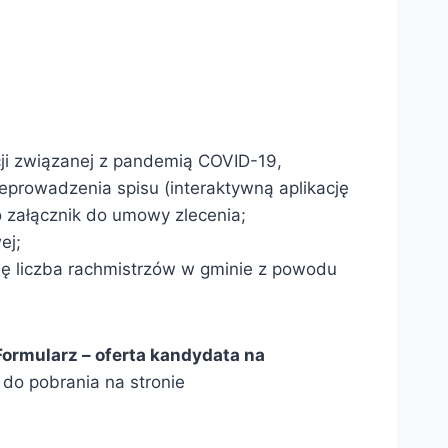
ji związanej z pandemią COVID-19,
rowadzenia spisu (interaktywną aplikację
 załącznik do umowy zlecenia;
ej;
się liczba rachmistrzów w gminie z powodu
ormularz – oferta kandydata na
 do pobrania na stronie