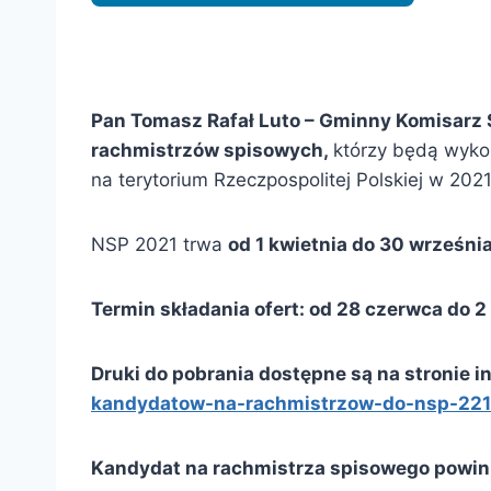
Pan Tomasz Rafał Luto – Gminny Komisarz 
rachmistrzów spisowych,
którzy będą wyk
na terytorium Rzeczpospolitej Polskiej w 2021
NSP 2021 trwa
od 1 kwietnia do 30 września
Termin składania ofert: od 28 czerwca do 2 
Druki do pobrania dostępne są na stronie 
kandydatow-na-rachmistrzow-do-nsp-221
Kandydat na rachmistrza spisowego powini