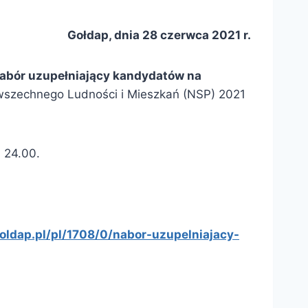
Gołdap, dnia 28 czerwca 2021 r.
nabór uzupełniający kandydatów na
szechnego Ludności i Mieszkań (NSP) 2021
. 24.00.
goldap.pl/pl/1708/0/nabor-uzupelniajacy-