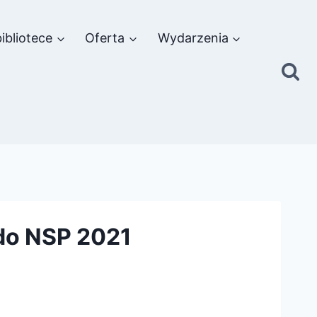
ibliotece
Oferta
Wydarzenia
do NSP 2021