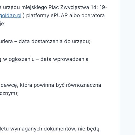
 urzędu miejskiego Plac Zwycięstwa 14; 19-
oldap.pl
) platformy ePUAP albo operatora
je:
riera – data dostarczenia do urzędu;
ą w ogłoszeniu – data wprowadzenia
nadawcę, która powinna być równoznaczna
ycznym);
ompletu wymaganych dokumentów, nie będą