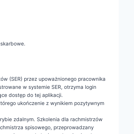
 skarbowe.
zów (SER) przez upoważnionego pracownika
strowane w systemie SER, otrzyma login
ce dostęp do tej aplikacji.
, którego ukończenie z wynikiem pozytywnym
rybie zdalnym. Szkolenia dla rachmistrzów
achmistrza spisowego, przeprowadzany