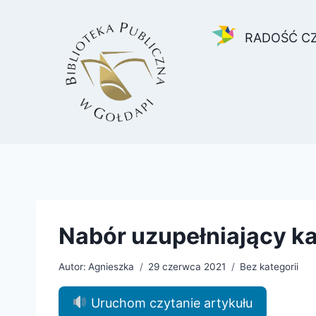
Przejdź
do
RADOŚĆ C
treści
Nabór uzupełniający k
Autor:
Agnieszka
29 czerwca 2021
Bez kategorii
Uruchom czytanie artykułu