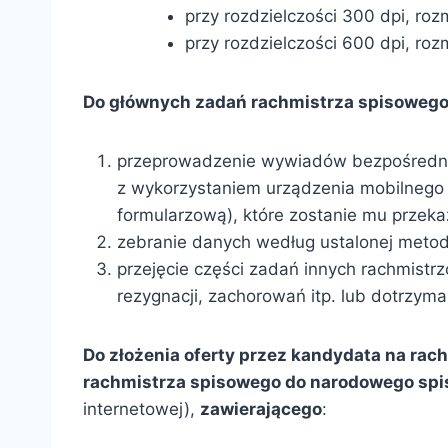
przy rozdzielczości 300 dpi, roz
przy rozdzielczości 600 dpi, roz
Do głównych zadań rachmistrza spisowego
przeprowadzenie wywiadów bezpośrednich
z wykorzystaniem urządzenia mobilnego
formularzową), które zostanie mu przek
zebranie danych według ustalonej metodol
przejęcie części zadań innych rachmistr
rezygnacji, zachorowań itp. lub dotrzyma
Do złożenia oferty przez kandydata na rac
rachmistrza spisowego do narodowego spi
internetowej),
zawierającego
: