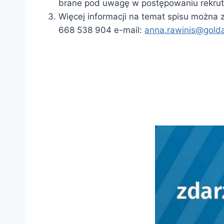
brane pod uwagę w postępowaniu rekrut
Więcej informacji na temat spisu można 
668 538 904 e-mail:
anna.rawinis@golda