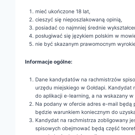
mieć ukończone 18 lat,
cieszyć się nieposzlakowaną opinią,
posiadać co najmniej średnie wykształce
posługiwać się językiem polskim w mowie
nie być skazanym prawomocnym wyrokie
Informacje ogólne:
Dane kandydatów na rachmistrzów spiso
urzędu miejskiego w Gołdapi. Kandydat 
do aplikacji e-learning, a na wskazany w 
Na podany w ofercie adres e-mail będą p
będzie warunkiem koniecznym do uzyskan
Kandydat na rachmistrza zobligowany je
spisowych obejmować będą część teoret