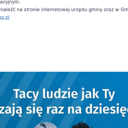
acyjnym.
znaleźć na stronie internetowej urzędu gminy oraz w Gm
p.pl