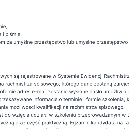
nie,
 i piśmie,
m za umyślne przestępstwo lub umyślne przestępstwo
wych są rejestrowane w Systemie Ewidencji Rachmistr
na rachmistrza spisowego, którego dane zostaną zareje
ofercie adres e-mail zostanie wysłane hasło umożliwiają
rzekazywane informacje o terminie i formie szkolenia
ia możliwości kwalifikacji na rachmistrza spisowego.
st do wzięcia udziału w szkoleniu przeprowadzanym w t
yczną oraz część praktyczną. Egzamin kandydata na r