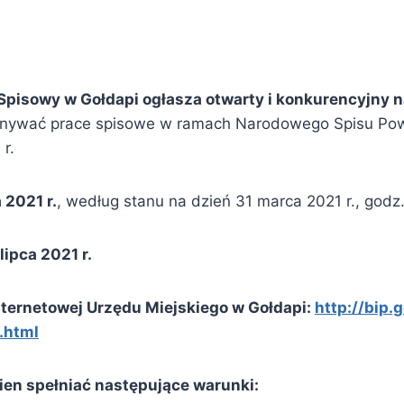
Spisowy w Gołdapi ogłasza otwarty i konkurencyjny 
onywać prace spisowe w ramach Narodowego Spisu Pow
 r.
 2021 r.
, według stanu na dzień 31 marca 2021 r., godz
lipca 2021 r.
internetowej Urzędu Miejskiego w Gołdapi:
http://bip.
.html
en spełniać następujące warunki: