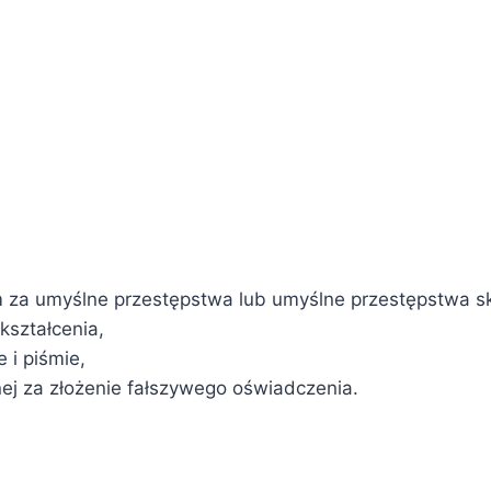
za umyślne przestępstwa lub umyślne przestępstwa s
kształcenia,
 i piśmie,
ej za złożenie fałszywego oświadczenia.