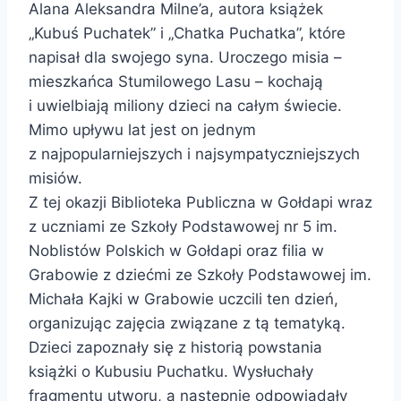
Alana Aleksandra Milne’a, autora książek
„Kubuś Puchatek” i „Chatka Puchatka”, które
napisał dla swojego syna. Uroczego misia –
mieszkańca Stumilowego Lasu – kochają
i uwielbiają miliony dzieci na całym świecie.
Mimo upływu lat jest on jednym
z najpopularniejszych i najsympatyczniejszych
misiów.
Z tej okazji Biblioteka Publiczna w Gołdapi wraz
z uczniami ze Szkoły Podstawowej nr 5 im.
Noblistów Polskich w Gołdapi oraz filia w
Grabowie z dziećmi ze Szkoły Podstawowej im.
Michała Kajki w Grabowie uczcili ten dzień,
organizując zajęcia związane z tą tematyką.
Dzieci zapoznały się z historią powstania
książki o Kubusiu Puchatku. Wysłuchały
fragmentu utworu, a następnie odpowiadały