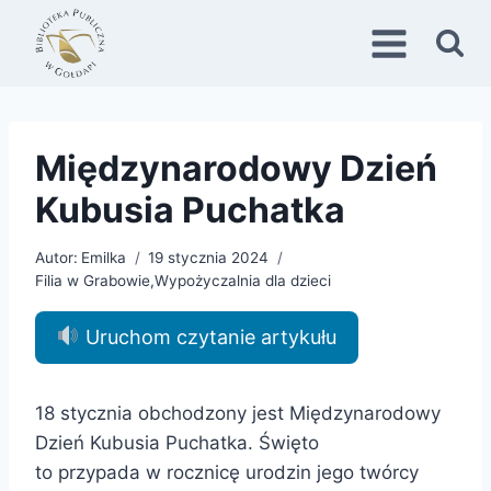
Przejdź
do
treści
Międzynarodowy Dzień
Kubusia Puchatka
Autor:
Emilka
19 stycznia 2024
Filia w Grabowie
,
Wypożyczalnia dla dzieci
Uruchom czytanie artykułu
18 stycznia obchodzony jest Międzynarodowy
Dzień Kubusia Puchatka. Święto
to przypada w rocznicę urodzin jego twórcy