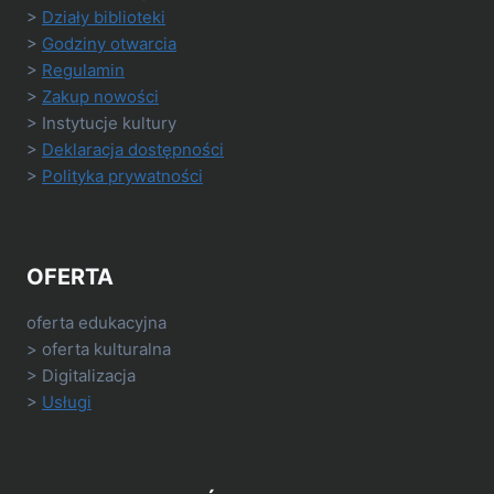
>
Działy biblioteki
>
Godziny otwarcia
>
Regulamin
>
Zakup nowości
> Instytucje kultury
>
Deklaracja dostępności
>
Polityka prywatności
OFERTA
oferta edukacyjna
> oferta kulturalna
> Digitalizacja
>
Usługi