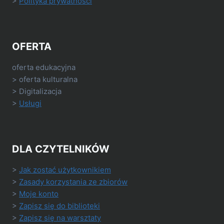
>
Polityka prywatności
OFERTA
oferta edukacyjna
> oferta kulturalna
> Digitalizacja
>
Usługi
DLA CZYTELNIKÓW
>
Jak zostać użytkownikiem
>
Zasady korzystania ze zbiorów
>
Moje konto
>
Zapisz się do biblioteki
>
Zapisz się na warsztaty