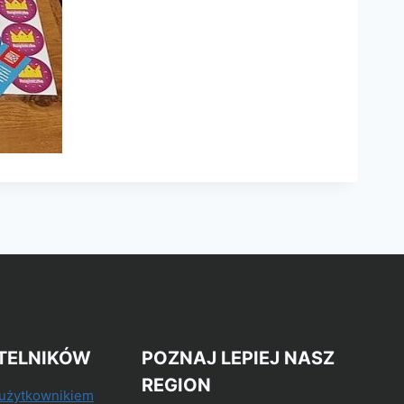
TELNIKÓW
POZNAJ LEPIEJ NASZ
REGION
 użytkownikiem