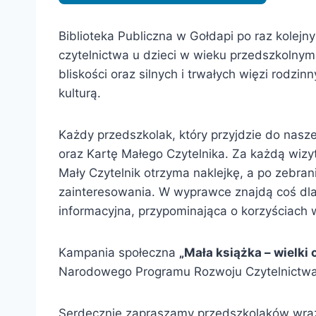
Biblioteka Publiczna w Gołdapi po raz kolejny
czytelnictwa u dzieci w wieku przedszkolnym
bliskości oraz silnych i trwałych więzi rodz
kulturą.
Każdy przedszkolak, który przyjdzie do nasze
oraz Kartę Małego Czytelnika. Za każdą wizy
Mały Czytelnik otrzyma naklejkę, a po zebra
zainteresowania. W wyprawce znajdą coś dla si
informacyjna, przypominająca o korzyściach 
Kampania społeczna
„Mała książka – wielki 
Narodowego Programu Rozwoju Czytelnictwa
Serdecznie zapraszamy przedszkolaków wraz z