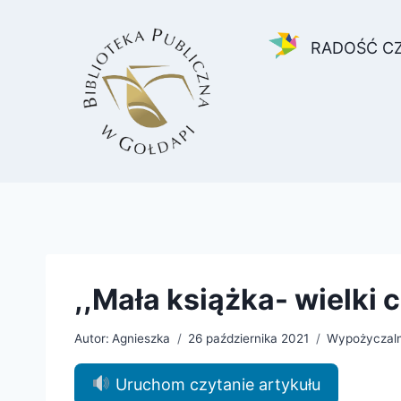
Przejdź
do
RADOŚĆ C
treści
,,Mała książka- wielki 
Autor:
Agnieszka
26 października 2021
Wypożyczalni
Uruchom czytanie artykułu