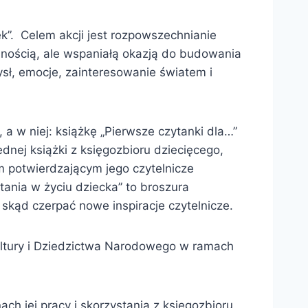
iek”. Celem akcji jest rozpowszechnianie
emnością, ale wspaniałą okazją do budowania
ysł, emocje, zainteresowanie światem i
 a w niej: książkę „Pierwsze czytanki dla…”
nej książki z księgozbioru dziecięcego,
m potwierdzającym jego czytelnicze
ytania w życiu dziecka” to broszura
skąd czerpać nowe inspiracje czytelnicze.
ultury i Dziedzictwa Narodowego w ramach
h jej pracy i skorzystania z księgozbioru.