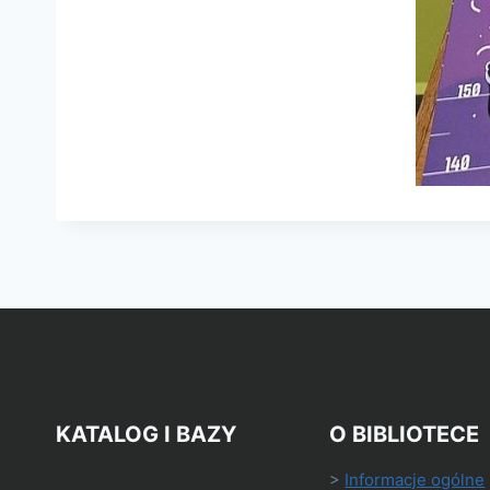
KATALOG I BAZY
O BIBLIOTECE
>
Informacje ogólne