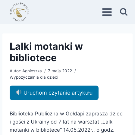
Przejdź
do
treści
Lalki motanki w
bibliotece
Autor:
Agnieszka
7 maja 2022
Wypożyczalnia dla dzieci
Uruchom czytanie artykułu
Biblioteka Publiczna w Gołdapi zaprasza dzieci
i gości z Ukrainy od 7 lat na warsztat „Lalki
motanki w bibliotece” 14.05.2022r., o godz.