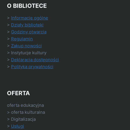
O BIBLIOTECE
>
Informacje ogólne
>
Działy biblioteki
>
Godziny otwarcia
>
Regulamin
>
Zakup nowości
> Instytucje kultury
>
Deklaracja dostępności
>
Polityka prywatności
OFERTA
oferta edukacyjna
> oferta kulturalna
> Digitalizacja
>
Usługi