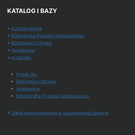
KATALOG I BAZY
>
Katalog online
>
Bibliografia Powiatu Gołdapskiego
>
Biblioteka Cyfrowa
>
Academica
>
e-zasoby
Empik Go
Biblioteka Cyfrowa
Academica
Bibliografia Powiatu Gołdapskiego
>
Zgłoś swoją propozycję uzupełnienia zbiorów