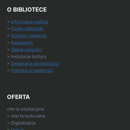
O BIBLIOTECE
>
Informacje ogólne
>
Działy biblioteki
>
Godziny otwarcia
>
Regulamin
>
Zakup nowości
> Instytucje kultury
>
Deklaracja dostępności
>
Polityka prywatności
OFERTA
oferta edukacyjna
> oferta kulturalna
> Digitalizacja
>
Usługi