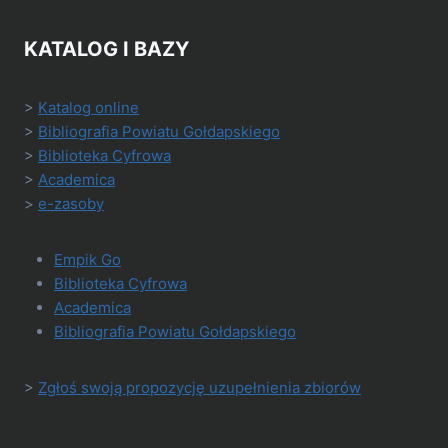
KATALOG I BAZY
>
Katalog online
>
Bibliografia Powiatu Gołdapskiego
>
Biblioteka Cyfrowa
>
Academica
>
e-zasoby
Empik Go
Biblioteka Cyfrowa
Academica
Bibliografia Powiatu Gołdapskiego
>
Zgłoś swoją propozycję uzupełnienia zbiorów