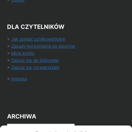
DLA CZYTELNIKÓW
>
Jak zostać użytkownikiem
>
Zasady korzystania ze zbiorów
>
Moje konto
>
Zapisz się do biblioteki
>
Zapisz się na warsztaty
>
Ankieta
ARCHIWA
Archiwa