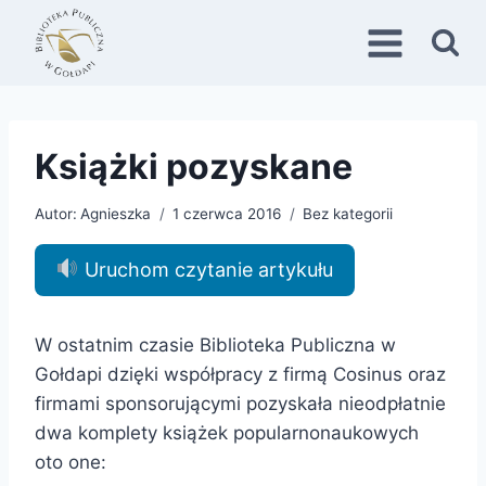
Przejdź
do
treści
Książki pozyskane
Autor:
Agnieszka
1 czerwca 2016
Bez kategorii
Uruchom czytanie artykułu
W ostatnim czasie Biblioteka Publiczna w
Gołdapi dzięki współpracy z firmą Cosinus oraz
firmami sponsorującymi pozyskała nieodpłatnie
dwa komplety książek popularnonaukowych
oto one: