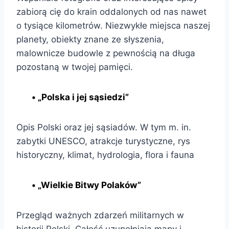
zabiorą cię do krain oddalonych od nas nawet
o tysiące kilometrów. Niezwykłe miejsca naszej
planety, obiekty znane ze słyszenia,
malownicze budowle z pewnością na długa
pozostaną w twojej pamięci.
• „Polska i jej sąsiedzi”
Opis Polski oraz jej sąsiadów. W tym m. in.
zabytki UNESCO, atrakcje turystyczne, rys
historyczny, klimat, hydrologia, flora i fauna
• „Wielkie Bitwy Polaków”
Przegląd ważnych zdarzeń militarnych w
historii Polski. Całość uzupełniają mapy i