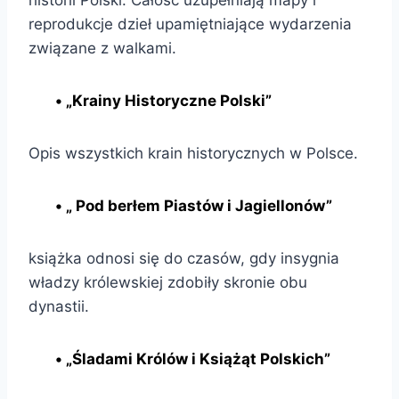
reprodukcje dzieł upamiętniające wydarzenia
związane z walkami.
• „Krainy Historyczne Polski”
Opis wszystkich krain historycznych w Polsce.
• „ Pod berłem Piastów i Jagiellonów”
książka odnosi się do czasów, gdy insygnia
władzy królewskiej zdobiły skronie obu
dynastii.
• „Śladami Królów i Książąt Polskich”