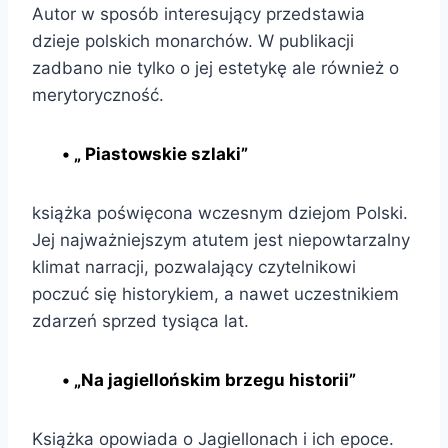
Autor w sposób interesujący przedstawia
dzieje polskich monarchów. W publikacji
zadbano nie tylko o jej estetykę ale również o
merytoryczność.
• „ Piastowskie szlaki”
książka poświęcona wczesnym dziejom Polski.
Jej najważniejszym atutem jest niepowtarzalny
klimat narracji, pozwalający czytelnikowi
poczuć się historykiem, a nawet uczestnikiem
zdarzeń sprzed tysiąca lat.
• „Na jagiellońskim brzegu historii”
Książka opowiada o Jagiellonach i ich epoce.