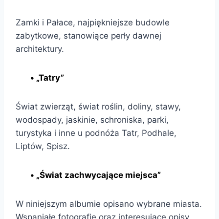
Zamki i Pałace, najpiękniejsze budowle
zabytkowe, stanowiące perły dawnej
architektury.
• „Tatry”
Świat zwierząt, świat roślin, doliny, stawy,
wodospady, jaskinie, schroniska, parki,
turystyka i inne u podnóża Tatr, Podhale,
Liptów, Spisz.
• „Świat zachwycające miejsca”
W niniejszym albumie opisano wybrane miasta.
Wspaniałe fotografie oraz interesujące opisy