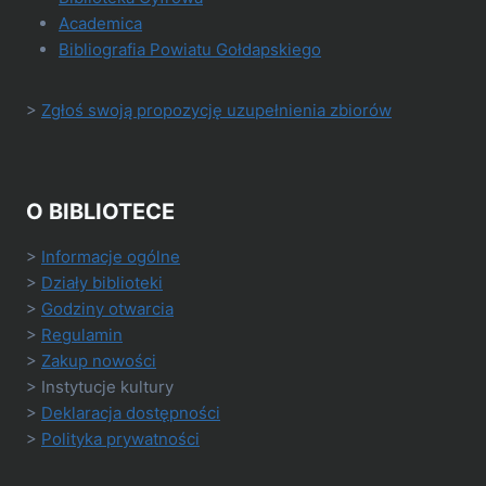
Academica
Bibliografia Powiatu Gołdapskiego
>
Zgłoś swoją propozycję uzupełnienia zbiorów
O BIBLIOTECE
>
Informacje ogólne
>
Działy biblioteki
>
Godziny otwarcia
>
Regulamin
>
Zakup nowości
> Instytucje kultury
>
Deklaracja dostępności
>
Polityka prywatności