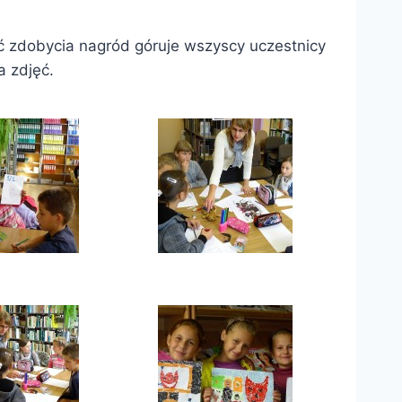
ć zdobycia nagród góruje wszyscy uczestnicy
a zdjęć.