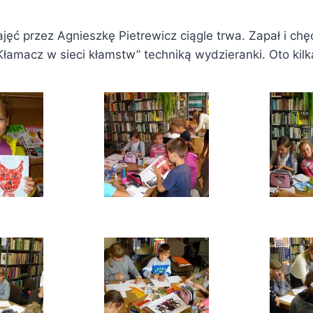
ć przez Agnieszkę Pietrewicz ciągle trwa. Zapał i chę
Kłamacz w sieci kłamstw” techniką wydzieranki. Oto kilk