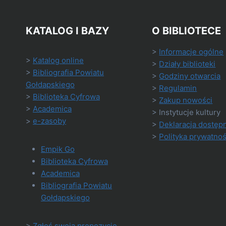
KATALOG I BAZY
O BIBLIOTECE
>
Informacje ogólne
>
Katalog online
>
Działy biblioteki
>
Bibliografia Powiatu
>
Godziny otwarcia
Gołdapskiego
>
Regulamin
>
Biblioteka Cyfrowa
>
Zakup nowości
>
Academica
> Instytucje kultury
>
e-zasoby
>
Deklaracja dostęp
>
Polityka prywatnoś
Empik Go
Biblioteka Cyfrowa
Academica
Bibliografia Powiatu
Gołdapskiego
>
Zgłoś swoją propozycję