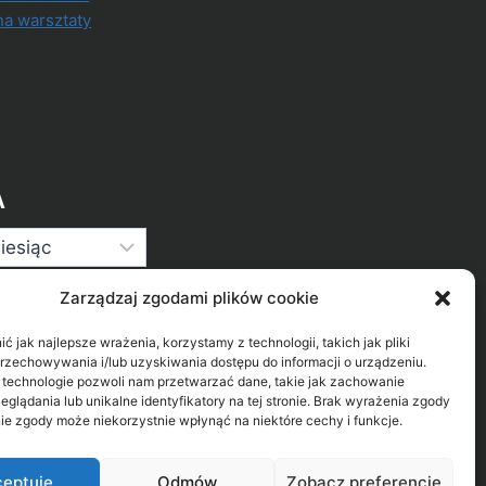
na warsztaty
A
Zarządzaj zgodami plików cookie
 jak najlepsze wrażenia, korzystamy z technologii, takich jak pliki
przechowywania i/lub uzyskiwania dostępu do informacji o urządzeniu.
 technologie pozwoli nam przetwarzać dane, takie jak zachowanie
eglądania lub unikalne identyfikatory na tej stronie. Brak wyrażenia zgody
ie zgody może niekorzystnie wpłynąć na niektóre cechy i funkcje.
eptuję
Odmów
Zobacz preferencje