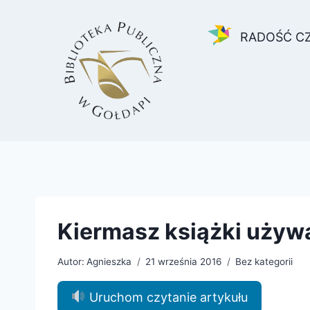
Przejdź
do
RADOŚĆ C
treści
Kiermasz książki używ
Autor:
Agnieszka
21 września 2016
Bez kategorii
Uruchom czytanie artykułu