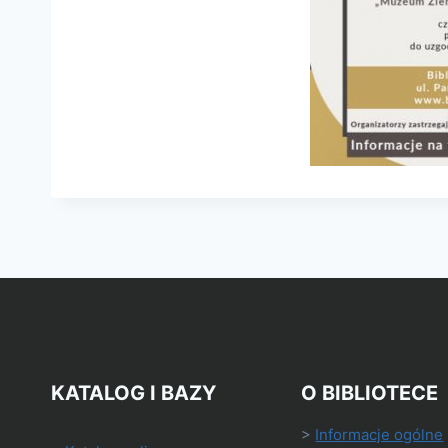
KATALOG I BAZY
O BIBLIOTECE
>
Informacje ogólne