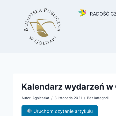
Przejdź
do
RADOŚĆ C
treści
Kalendarz wydarzeń w G
Autor:
Agnieszka
3 listopada 2021
Bez kategorii
Uruchom czytanie artykułu