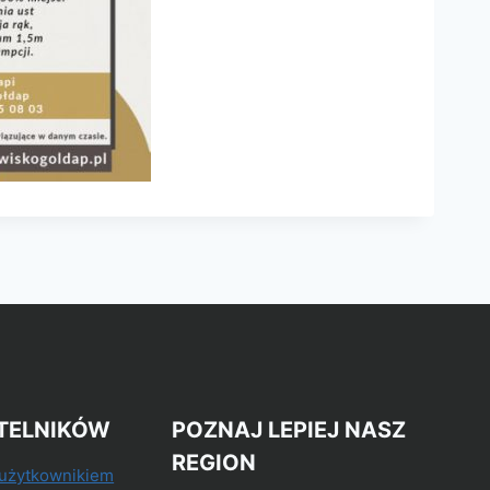
TELNIKÓW
POZNAJ LEPIEJ NASZ
REGION
 użytkownikiem