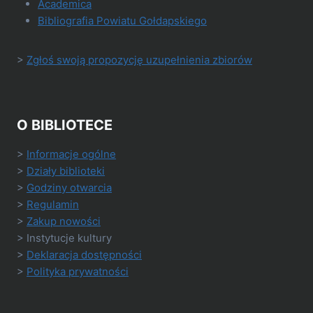
Academica
Bibliografia Powiatu Gołdapskiego
>
Zgłoś swoją propozycję uzupełnienia zbiorów
O BIBLIOTECE
>
Informacje ogólne
>
Działy biblioteki
>
Godziny otwarcia
>
Regulamin
>
Zakup nowości
> Instytucje kultury
>
Deklaracja dostępności
>
Polityka prywatności