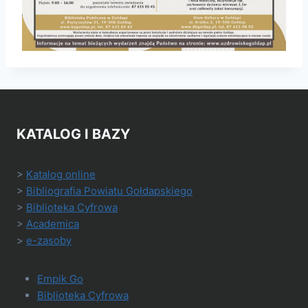
KATALOG I BAZY
>
Katalog online
>
Bibliografia Powiatu Gołdapskiego
>
Biblioteka Cyfrowa
>
Academica
>
e-zasoby
Empik Go
Biblioteka Cyfrowa