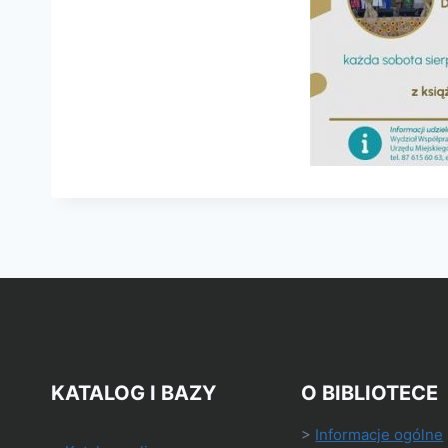
KATALOG I BAZY
O BIBLIOTECE
>
Informacje ogólne