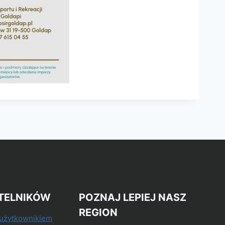
TELNIKÓW
POZNAJ LEPIEJ NASZ
REGION
 użytkownikiem