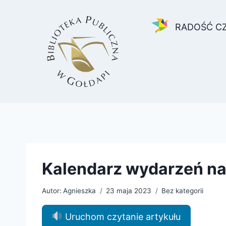
Przejdź
do
RADOŚĆ C
treści
Kalendarz wydarzeń na
Autor:
Agnieszka
23 maja 2023
Bez kategorii
Uruchom czytanie artykułu